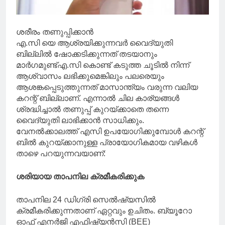
ശരീരം തണുപ്പിക്കാൻ
എ.സി യെ ആശ്രയിക്കുന്നവർ വൈദ്യുതി
ബില്ലിൽ ഷോക്കടിക്കുന്നത് തടയാനും
മാർഗമുണ്ട്എ.സി കൊണ്ട് കടുത്ത ചൂടിൽ നിന്ന്
ആശ്വാസം ലഭിക്കുമെങ്കിലും പലരെയും
ആശങ്കപ്പെടുത്തുന്നത് മാസാന്ത്യം വരുന്ന വലിയ
കറന്റ് ബില്ലാണ്. എന്നാൽ ചില കാര്യങ്ങൾ
ശ്രദ്ധിച്ചാൽ തണുപ്പ് കുറയ്ക്കാതെ തന്നെ
വൈദ്യുതി ലാഭിക്കാൻ സാധിക്കും.
വേനൽക്കാലത്ത് എസി ഉപയോഗിക്കുമ്പോൾ കറന്റ്
ബിൽ കുറയ്ക്കാനുള്ള പ്രായോഗികമായ വഴികൾ
താഴെ പറയുന്നവയാണ്:
ശരിയായ താപനില ക്രമീകരിക്കുക
താപനില 24 ഡിഗ്രി സെൽഷ്യസിൽ
ക്രമീകരിക്കുന്നതാണ് ഏറ്റവും ഉചിതം. ബ്യൂറോ
ഓഫ് എനർജി എഫിഷ്യൻസി (BEE)