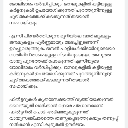
ജോലിഭാരം വർദ്ധിപ്പിക്കും. ജനലുകളിൽ കട്ടിയുള്ള
കർട്ടനുകൾ ഉപയോഗിക്കുന്നത് പുറത്തുനിന്നുള്ള
ചൂട് അകത്തേക്ക് കടക്കുന്നത് തടയാൻ
സഹായിക്കും.
എ.സി പ്രവർത്തിക്കുന്ന മുറിയിലെ വാതിലുകളും
ജനലുകളും പൂർണ്ണമായും അടച്ചിട്ടുണ്ടെന്ന്
ഉറപ്പുവരുത്തുക. ജനൽ പാളികൾക്കിടയിലൂടെയോ
വാതിലിന് താഴെയുള്ള വിടവിലൂടെയോ തണുത്ത
വായു പുറത്തേക്ക് പോകുന്നത് എസിയുടെ
ജോലിഭാരം വർദ്ധിപ്പിക്കും. ജനലുകളിൽ കട്ടിയുള്ള
കർട്ടനുകൾ ഉപയോഗിക്കുന്നത് പുറത്തുനിന്നുള്ള
ചൂട് അകത്തേക്ക് കടക്കുന്നത് തടയാൻ
സഹായിക്കും.
ഫിൽട്ടറുകൾ കൃത്യസമയത്ത് വൃത്തിയാക്കുന്നത്
വൈദ്യുതി ലാഭിക്കാൻ വളരെ പ്രധാനമാണ്.
ഫിൽട്ടറിൽ പൊടി അടിഞ്ഞുകൂടുന്നത്
വായുസഞ്ചാരത്തെ തടസ്സപ്പെടുത്തുകയും തണുപ്പ്
നൽകാൻ എസി കൂടുതൽ ഊർജ്ജം