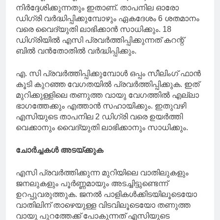
നിർദ്ദേശിക്കുന്നതും ഇതാണ്. താപനില ഓരോ
ഡിഗ്രി വർദ്ധിപ്പിക്കുമ്പോഴും ഏകദേശം 6 ശതമാനം
വരെ വൈദ്യുതി ലാഭിക്കാൻ സാധിക്കും. 18
ഡിഗ്രിയിൽ എസി പ്രവർത്തിപ്പിക്കുന്നത് കറന്റ്
ബിൽ വൻതോതിൽ വർദ്ധിപ്പിക്കും.
എ. സി പ്രവർത്തിപ്പിക്കുമ്പോൾ ഒപ്പം സീലിംഗ് ഫാൻ
കൂടി കുറഞ്ഞ വേഗതയിൽ പ്രവർത്തിപ്പിക്കുക. ഇത്
മുറിക്കുള്ളിലെ തണുത്ത വായു വേഗത്തിൽ എല്ലാ
ഭാഗത്തേക്കും എത്താൻ സഹായിക്കും. ഇതുവഴി
എസിയുടെ താപനില 2 ഡിഗ്രി വരെ ഉയർത്തി
വെക്കാനും വൈദ്യുതി ലാഭിക്കാനും സാധിക്കും.
ചോർച്ചകൾ അടയ്ക്കുക
എസി പ്രവർത്തിക്കുന്ന മുറിയിലെ വാതിലുകളും
ജനലുകളും പൂർണ്ണമായും അടച്ചിട്ടുണ്ടെന്ന്
ഉറപ്പുവരുത്തുക. ജനൽ പാളികൾക്കിടയിലൂടെയോ
വാതിലിന് താഴെയുള്ള വിടവിലൂടെയോ തണുത്ത
വായു പുറത്തേക്ക് പോകുന്നത് എസിയുടെ