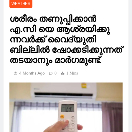
WEATHER
ശരീരം തണുപ്പിക്കാൻ
എ.സി യെ ആശ്രയിക്കു
ന്നവർക്ക് വൈദ്യുതി
ബില്ലിൽ ഷോക്കടിക്കുന്നത്
തടയാനും മാർഗമുണ്ട്.
4 Months Ago
0
1 Mins