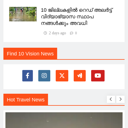
10 ജില്ലകളിൽ റെഡ് അലർട്ട്
വിദ്യാഭ്യാസ സ്ഥാപ
നങ്ങൾക്കും അവധി
2 days ago
0
Find 10 Vision News
Hot Travel News