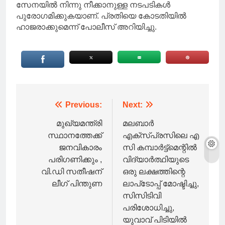
സേനയിൽ നിന്നു നീക്കാനുള്ള നടപടികൾ
പുരോഗമിക്കുകയാണ്. പ്രതിയെ കോടതിയിൽ
ഹാജരാക്കുമെന്ന് പോലീസ് അറിയിച്ചു.
Post
Previous:
Next:
navigation
മുഖ്യമന്ത്രി
മലബാര്‍
സ്ഥാനത്തേക്ക്
എക്‌സ്പ്രസിലെ എ
ജനവികാരം
സി കമ്പാര്‍ട്ട്‌മെന്റില്‍
പരിഗണിക്കും ,
വിദ്യാര്‍ത്ഥിയുടെ
വി.ഡി സതീഷന്
ഒരു ലക്ഷത്തിന്റെ
ലീഗ് പിന്തുണ
ലാപ്‌ടോപ്പ് മോഷ്ടിച്ചു,
സിസിടിവി
പരിശോധിച്ചു,
യുവാവ് പിടിയിൽ