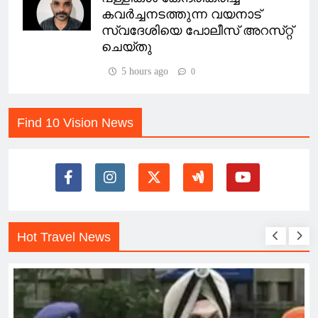
കവർച്ചനടത്തുന്ന വയനാട്
സ്വദേശിയെ പോലീസ് അറസ്‌റ്റ്
ചെയ്തു
5 hours ago
0
Find 10 Vision News
Hot Travel News