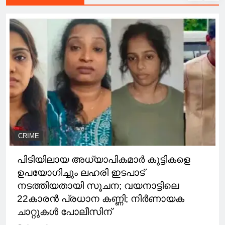
CRIME
പിടിയിലായ അധ്യാപികമാര്‍ കുട്ടികളെ
ഉപയോഗിച്ചും ലഹരി ഇടപാട്
നടത്തിയതായി സൂചന; വയനാട്ടിലെ
22കാരന്‍ പ്രധാന കണ്ണി; നിര്‍ണായക
ചാറ്റുകള്‍ പോലീസിന്