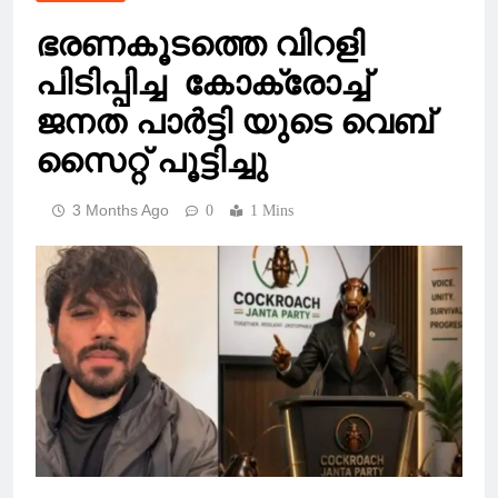
ഭരണകൂടത്തെ വിറളി
പിടിപ്പിച്ച കോക്രോച്ച്
ജനത പാർട്ടി യുടെ വെബ്
സൈറ്റ് പൂട്ടിച്ചു
3 Months Ago
0
1 Mins