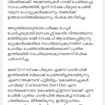
വ്യക്തമാക്കി. അക്കൗണ്ടുകൾ ഹാക്ക് ചെയ്യപ്പെട്ട
സാഹചര്യത്തിൽ, ഇനി സി.ജെ.പിയുടെ പേരിൽ
വരുന്ന പോസ്റ്റുകൾക്കൊന്നും തങ്ങൾക്ക്
ഉത്തരവാദിത്തമില്ലെന്നും ദിപ്‌കെ അറിയിച്ചു.
അടുത്തിടെയുണ്ടായ പരീക്ഷാ പേപ്പർ
ചോർച്ചയുമായി ബന്ധപ്പെട്ട് കേന്ദ്ര വിദ്യാഭ്യാസ
മന്ത്രിയുടെ രാജി സി.ജെ.പി ആവശ്യപ്പെട്ടിരുന്നു.
കുറ്റക്കാർക്കെതിരെ നടപടിയെടുക്കുന്നതിന് പകരം,
ചോദ്യം ചെയ്തവർക്കെതിരെയാണ് പുതിയ
ഇന്ത്യയിൽ നടപടിയുണ്ടാകുന്നതെന്ന് ദിപ്‌കെ
പരിഹസിച്ചു.
മേയ് 21ന് സി.ജെ.പിയുടെ എക്സ് ഹാൻഡിൽ
ഇന്ത്യയിൽ ബ്ലോക്ക് ചെയ്തതിട്ടുണ്ടായിരുന്നു.
എക്സ് അക്കൗണ്ട് പൂട്ടിയിട്ടും ‘കോക്രോച്ചുകൾ
ചാവില്ല’ (Cockroaches Don’t Die) എന്ന
ടാഗ്‌ലൈനോടെ ‘കോക്രോച്ച് ഈസ് ബാക്ക്’ എന്ന
പേരിൽ പുതിയ ഹാൻഡിൽ ആരംഭിച്ച് സി.ജെ.പി
പ്രതിരോധം തീർത്തിരുന്നു. ഇൻസ്റ്റാഗ്രാം