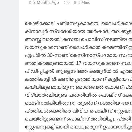
2 Months Ago
0
1 Mins
കോഴിക്കോട്: പതിനേഴുകാരനെ ലൈം​ഗികമായി 
കിനാലൂർ സ്വദേശിയായ അർഷാദ്, തലക്കുള
അറസ്റ്റിലായത്. കസബ പൊലീസ് നടത്തിയ 
വയസുകാരനാണ് ലൈം​ഗികാതിക്രമത്തിന് 
ഏപ്രിൽ 30-നാണ് കേസിനാസ്പദമായ സംഭവം. 
അതിക്രമമുണ്ടായത്. 17 വയസുകാരനെ ബലമാ
പീഡിപ്പിച്ചത്. ആളൊഴിഞ്ഞ കടമുറിയിൽ എത്തിച്
കത്തികാട്ടി ഭീഷണിപ്പെടുത്തിയാണ് കുട്ടിയെ പ
കയ്യിലുണ്ടായിരുന്ന മൊബൈൽ ഫോണ് പ്രത
വിദ്യാർത്ഥിയുടെ പരാതിയിൽ പൊലീസ് കേസ
മൊഴിനൽകിയിരുന്നു. തുടർന്ന് നടത്തിയ അ
പ്രതികൾക്കെതിരെ വിവിധ പൊലീസ് സ്റ്റേഷ
ചെയ്തിട്ടുണ്ടെന്ന് പൊലീസ് അറിയിച്ചു. പ്
സ്റ്റേഷനുകളിലായി മയക്കുമരുന്ന് ഉപയോഗിച്