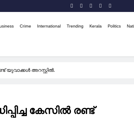
usiness
Crime
International
Trending
Kerala
Politics
Nat
ട് യുവാക്കൾ അറസ്റ്റിൽ.
പിച്ച കേസിൽ രണ്ട്
WORLD