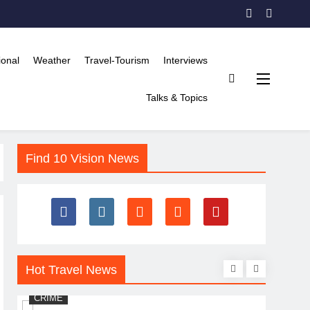
ional
Weather
Travel-Tourism
Interviews
Talks & Topics
Find 10 Vision News
Hot Travel News
CRIME
WORL