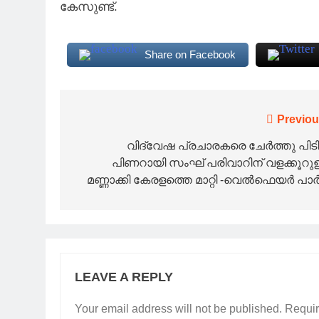
കേസുണ്ട്.
Share on Facebook
Post
Previou
navigation
വിദ്വേഷ പ്രചാരകരെ ചേർത്തു പിടിച
പിണറായി സംഘ് പരിവാറിന് വളക്കൂറുള
മണ്ണാക്കി കേരളത്തെ മാറ്റി -വെൽഫെയർ പാർട്
LEAVE A REPLY
Your email address will not be published.
Requir