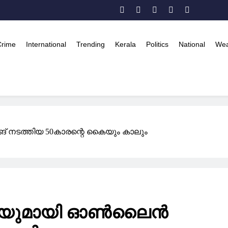
Crime
International
Trending
Kerala
Politics
National
Wea
ങ് നടത്തിയ 50കാരന്റെ കൈയും കാലും
കാരിയുമായി ഓൺലൈൻ