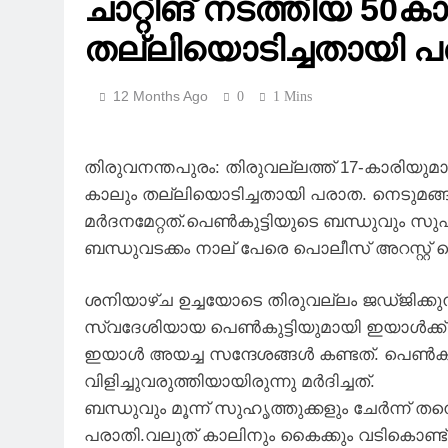
ചാറ്റിങ് നടത്തിയ 50
തല്ലിയൊടിച്ചതായി പ
12 Months Ago
0
1 Mins
തിരുവനന്തപുരം: തിരുവല്ലത്ത് 17-കാരിയ
കാലും തല്ലിയൊടിച്ചതായി പരാത. നെടുമങ്
മർദനമേറ്റത്.പെൺകുട്ടിയുടെ ബന്ധുവും സുഹൃ
ബന്ധുവടക്കം നാല് പേരെ പൊലീസ് അറസ്റ്റ് 
ശനിയാഴ്ച ഉച്ചയോടെ തിരുവല്ലം ജഡ്ജിക്കുന്
സ്വദേശിയായ പെണ്‍കുട്ടിയുമായി ഇയാള്‍ക്ക്
ഇയാള്‍ അയച്ച സന്ദേശങ്ങള്‍ കണ്ടത്. പെണ്
വിളിച്ചുവരുത്തിയായിരുന്നു മര്‍ദിച്ചത്.
ബന്ധുവും മൂന്ന് സുഹൃത്തുക്കളും ചേര്‍ന്ന് തന്
പരാതി.വലുത് കാലിനും കൈക്കും വടികൊണ്ട് അ