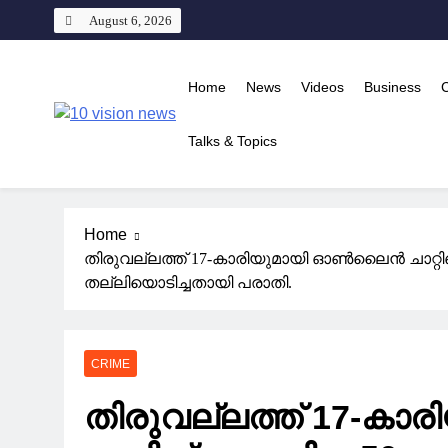
Skip
August 6, 2026
to
content
Home
News
Videos
Business
10 vision news
Talks & Topics
Stay Ahead with 10 Vision News
Home
തിരുവല്ലത്ത് 17-കാരിയുമായി ഓൺലൈൻ ചാറ്റി
തല്ലിയൊടിച്ചതായി പരാതി.
CRIME
തിരുവല്ലത്ത് 17-