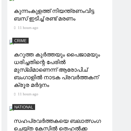
കുന്നംകുളത്ത് നിയന്ത്രണംവിട്ട
ബസ് ഇടിച്ച് രണ്ട് മരണം
11 hours ago
CRIME
കറുത്ത കുർത്തയും പൈജാമയും
ധരിച്ചതിന്റെ പേരിൽ
മുസ്‌ലിമാണെന്ന് ആരോപിച്
ബംഗാളിൽ നാടക പ്രവർത്തകന്
ക്രൂര മർദ്ദനം
11 hours ago
NATIONAL
സഹപ്രവർത്തകയെ ബലാത്സംഗ
ചെയ്ത കേസിൽ തെഹൽക്ക