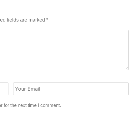
ed fields are marked
*
r for the next time I comment.