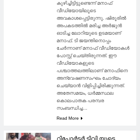
കുഴിച്ചിട്ടിട്ടുണ്ടെന്ന് മനാഫ്
വീഡിയോയിലൂടെ
അവകാശപ്പെട്ടിരുന്നു. ഷിരൂരിൽ
അപകടത്തിൽ മരിച്ച അർജുൻ
ഓടിച്ച ലോറിയുടെ ഉടമയാണ്
മനാഫ്. ടി ജയന്തിനൊപ്പം
ചേർന്നാണ് മനാഫ് വീഡിയോകൾ
പോസ്റ്റ് ചെയ്തിരുന്നത്. ഈ
വീഡിയോകളുടെ
പശ്ചാത്തലത്തിലാണ് മനാഫിനെ
അന്വേഷണസംഘം ചോദ്യം
ചെയ്യാൻ വിളിപ്പിച്ചിരിക്കുന്നത്.
അതേസമയം, ധർമ്മസ്ഥല
കൊലപാതക പരമ്പര
സംബന്ധിച്ച…
Read More
റിപ്പോർട്ടർ ടിവി യുടെ