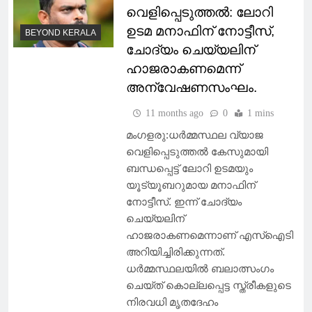
വെളിപ്പെടുത്തൽ: ലോറി
ഉടമ മനാഫിന് നോട്ടീസ്,
BEYOND KERALA
ചോദ്യം ചെയ്യലിന്
ഹാജരാകണമെന്ന്
അന്വേഷണസംഘം.
11 months ago
0
1 mins
മംഗളരു:ധർമ്മസ്ഥല വ്യാജ
വെളിപ്പെടുത്തൽ കേസുമായി
ബന്ധപ്പെട്ട് ലോറി ഉടമയും
യൂട്യൂബറുമായ മനാഫിന്
നോട്ടീസ്. ഇന്ന് ചോദ്യം
ചെയ്യലിന്
ഹാജരാകണമെന്നാണ് എസ്ഐടി
അറിയിച്ചിരിക്കുന്നത്.
ധർമ്മസ്ഥലയിൽ ബലാത്സംഗം
ചെയ്ത് കൊല്ലപ്പെട്ട സ്ത്രീകളുടെ
നിരവധി മൃതദേഹം