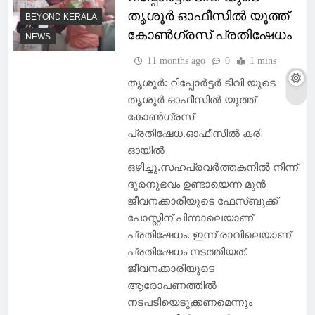
തൃശൂർ ഓഫീസിൽ യൂത്ത്
BEYOND KERALA
കോൺഗ്രസ് പ്രതിഷേധം
NEWS
11 months ago
0
1 mins
തൃശൂർ: റിപ്പോർട്ടർ ടിവി യുടെ
തൃശൂർ ഓഫീസിൽ യൂത്ത്
കോൺഗ്രസ്
പ്രതിഷേധ.ഓഫീസിൽ കരി
ഓയിൽ
ഒഴിച്ചു.സഹപ്രവർത്തകനിൽ നിന്ന്
ദുരനുഭവം ഉണ്ടായെന്ന മുൻ
ജീവനക്കാരിയുടെ ഫേസ്ബുക്ക്
പോസ്റ്റിന് പിന്നാലെയാണ്
പ്രതിഷേധം. ഇന്ന് രാവിലെയാണ്
പ്രതിഷേധം നടത്തിയത്.
ജീവനക്കാരിയുടെ
ആരോപണത്തില്‍
നടപടിയെടുക്കണമെന്നും