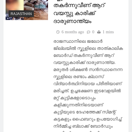
തകർന്നുവീണ് ആറ്
വയസ്സു കാരിക്ക്
RAJASTHAN
ദാരുണാന്ത്യം
6 months ago
0
1 mins
രാജസ്ഥാനിലെ ജലോർ
ജില്ലയിൽ സ്കൂളിലെ താത്കാലിക
ബോർഡ് തകർന്നുവീണ് ആറ്
വയസ്സുകാരിക്ക് ദാരുണാന്ത്യ.
മരുതർ ശിക്ഷൺ സൻസ്ഥാനെന്ന
സ്കൂളിലെ രണ്ടാം ക്ലാസ്
വിദ്യാർത്ഥിനിയായ പ്രീതിയാണ്
മരിച്ചത്. ഉച്ചഭക്ഷണ ഇടവേളയിൽ
മറ്റ് കുട്ടികളോടൊപ്പം
കളിക്കുന്നതിനിടെയാണ്
കുട്ടിയുടെ ദേഹത്തേക്ക് സിമന്റ്
കട്ടകളും ഫൈബറും ഉപയോഗിച്ച്
നിർമ്മിച്ച ബ്ലാക്ക് ബോർഡും