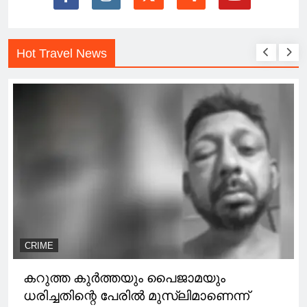
Hot Travel News
CRIME
കറുത്ത കുർത്തയും പൈജാമയും
ധരിച്ചതിന്റെ പേരിൽ മുസ്‌ലിമാണെന്ന്