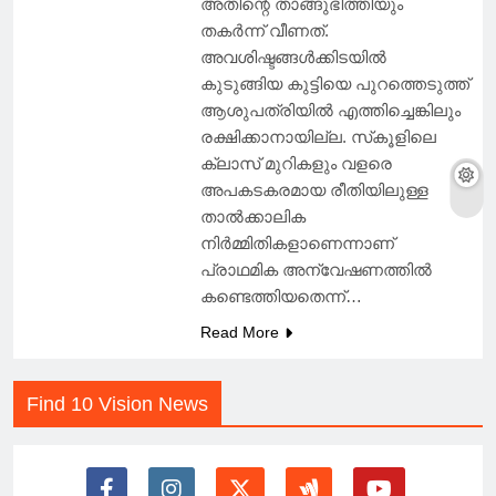
അതിന്റെ താങ്ങുഭിത്തിയും
തകർന്ന് വീണത്.
അവശിഷ്ടങ്ങൾക്കിടയിൽ
കുടുങ്ങിയ കുട്ടിയെ പുറത്തെടുത്ത്
ആശുപത്രിയിൽ എത്തിച്ചെങ്കിലും
രക്ഷിക്കാനായില്ല. സ്‌കൂളിലെ
ക്ലാസ് മുറികളും വളരെ
അപകടകരമായ രീതിയിലുള്ള
താൽക്കാലിക
നിർമ്മിതികളാണെന്നാണ്
പ്രാഥമിക അന്വേഷണത്തിൽ
കണ്ടെത്തിയതെന്ന്…
Read More
Find 10 Vision News