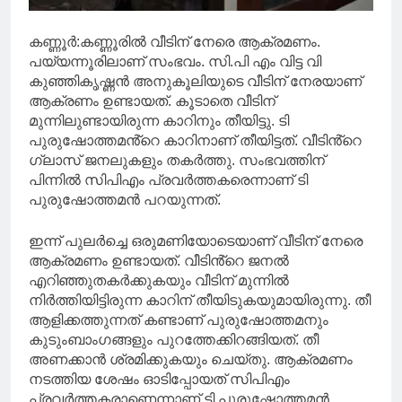
കണ്ണൂർ:കണ്ണൂരിൽ വീടിന് നേരെ ആക്രമണം.
പയ്യന്നൂരിലാണ് സംഭവം. സി.പി എം വിട്ട വി
കുഞ്ഞികൃഷ്ണൻ അനുകൂലിയുടെ വീടിന് നേരയാണ്
ആക്രണം ഉണ്ടായത്. കൂടാതെ വീടിന്
മുന്നിലുണ്ടായിരുന്ന കാറിനും തീയിട്ടു. ടി
പുരുഷോത്തമൻ്റെ കാറിനാണ് തീയിട്ടത്. വീടിൻ്റെ
ഗ്ലാസ് ജനലുകളും തകർത്തു. സംഭവത്തിന്
പിന്നിൽ സിപിഎം പ്രവർത്തകരെന്നാണ് ടി
പുരുഷോത്തമൻ പറയുന്നത്.
ഇന്ന് പുലർച്ചെ ഒരുമണിയോടെയാണ് വീടിന് നേരെ
ആക്രമണം ഉണ്ടായത്. വീടിൻ്റെ ജനൽ
എറിഞ്ഞുതകർക്കുകയും വീടിന് മുന്നിൽ
നിർത്തിയിട്ടിരുന്ന കാറിന് തീയിടുകയുമായിരുന്നു. തീ
ആളിക്കത്തുന്നത് കണ്ടാണ് പുരുഷോത്തമനും
കുടുംബാം​ഗങ്ങളും പുറത്തേക്കിറങ്ങിയത്. തീ
അണക്കാൻ ശ്രമിക്കുകയും ചെയ്തു. ആക്രമണം
നടത്തിയ ശേഷം ഓടിപ്പോയത് സിപിഎം
പ്രവർത്തകരാണെന്നാണ് ടി പുരുഷോത്തമൻ