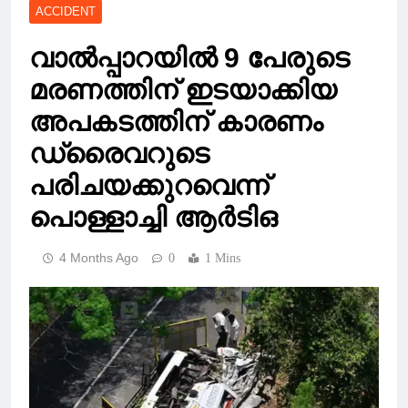
ACCIDENT
വാൽ‍പ്പാറയിൽ 9 പേരുടെ
മരണത്തിന് ഇടയാക്കിയ
അപകടത്തിന് കാരണം
ഡ്രൈവറുടെ
പരിചയക്കുറവെന്ന്
പൊള്ളാച്ചി ആർടിഒ
4 Months Ago
0
1 Mins