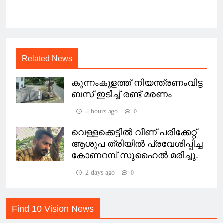
Related News
കുന്നംകുളത്ത് നിയന്ത്രണംവിട്ട
ബസ് ഇടിച്ച് രണ്ട് മരണം
5 hours ago
0
വെള്ളക്കെട്ടിൽ വീണ് പരിക്കേറ്റ്
ആശുപ ത്രിയിൽ പ്രവേശിപ്പിച്ച
കോണറമ്പ് സുഹൈൽ മരിച്ചു.
2 days ago
0
Find 10 Vision News