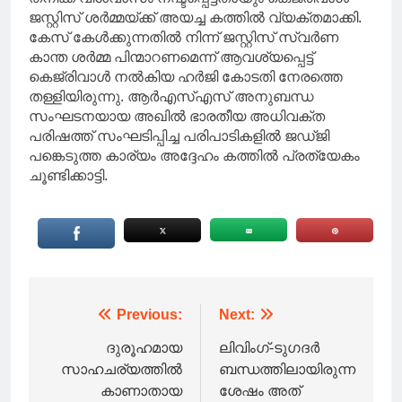
ജസ്റ്റിസ് ശർമ്മയ്ക്ക് അയച്ച കത്തിൽ വ്യക്തമാക്കി.
കേസ് കേൾക്കുന്നതിൽ നിന്ന് ജസ്റ്റിസ് സ്വർണ
കാന്ത ശർമ്മ പിന്മാറണമെന്ന് ആവശ്യപ്പെട്ട്
കെജ്‌രിവാൾ നൽകിയ ഹർജി കോടതി നേരത്തെ
തള്ളിയിരുന്നു. ആർഎസ്എസ് അനുബന്ധ
സംഘടനയായ അഖിൽ ഭാരതീയ അധിവക്ത
പരിഷത്ത് സംഘടിപ്പിച്ച പരിപാടികളിൽ ജഡ്ജി
പങ്കെടുത്ത കാര്യം അദ്ദേഹം കത്തിൽ പ്രത്യേകം
ചൂണ്ടിക്കാട്ടി.
Post
Previous:
Next:
navigation
ദുരൂഹമായ
ലിവിംഗ്-ടുഗദർ
സാഹചര്യത്തിൽ
ബന്ധത്തിലായിരുന്ന
കാണാതായ
ശേഷം അത്