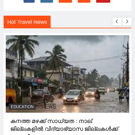
Hot Travel News
EDUCATION
കനത്ത മഴക്ക് സാധ്യത : നാല്
ജില്ലകളിൽ വിദ്യാഭ്യാസ ജില്ലകൾക്ക്