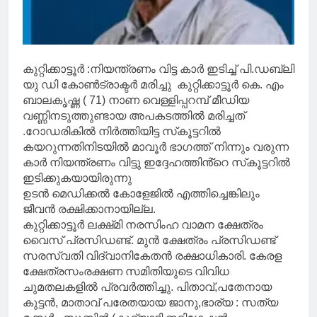
കുറ്റിക്കാട്ടൂർ :നിയന്ത്രണം വിട്ട കാർ ഇടിച്ച് പി.ഡബ്ലി
യു ഡി കോൺട്രാക്ടർ മരിച്ചു കുറ്റിക്കാട്ടൂർ കെ. എം
ബാലകൃഷ്ണ ( 71) നാണ വെള്ളിപ്പറമ്പ് മീഡിയ
വണ്ണിനടുത്തുണ്ടായ അപകടത്തിൽ മരിച്ചത്
.റോഡരികിൽ നിർത്തിയിട്ട സ്‌കൂട്ടറിൽ
കയറുന്നതിനിടയിൽ മാവൂർ ഭാഗത്ത് നിന്നും വരുന്ന
കാർ നിയന്ത്രണം വിട്ടു ഇദ്ദേഹത്തിൻ്റെ സ്‌കൂട്ടറിൽ
ഇടിക്കുകയായിരുന്നു
ഉടൻ മെഡിക്കൽ കോളേജിൽ എത്തിച്ചെങ്കിലും
ജീവൻ രക്ഷിക്കാനായില്ല.
കുറ്റിക്കാട്ടൂർ ലക്ഷ്‌മി നരസിംഹ വാമന ക്ഷേത്രം
വൈസ് പ്രസിഡണ്ട്. മുൻ ക്ഷേത്രം പ്രസിഡണ്ട്
സരസ്വതി വിദ്വാനികേതൻ രക്ഷാധികാരി. കേരള
ക്ഷേത്രസംരക്ഷണ സമിതിയുടെ വിവിധ
ചുമതലകളിൽ പ്രവർത്തിച്ചു. പിതാവ്,പതേനായ
കുട്ടൻ, മാതാവ് പരേതയായ ജാനു,ഭാര്യ : സത്യ