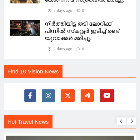
2 days ago
0
നിർത്തിയിട്ട തടി ലോറിക്ക്
പിന്നിൽ സ്‌കൂട്ടർ ഇടിച്ച് രണ്ട്
യുവാക്കൾ മരിച്ചു.
2 days ago
0
Find 10 Vision News
Hot Travel News