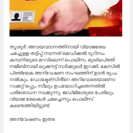
തൃശൂർ :അവയവദാനത്തിനായി വ്യാജരേഖ
ചമച്ചുള്ള തട്ടിപ്പ് നടന്നത് മെഡിക്കല്‍ ടൂറിസം
കമ്പനിയുടെ മറവിലെന്ന് പൊലീസ. മുഖ്യപ്രതി
നജീബിനായി ലുക്കൗട്ട് സര്‍ക്കുലര്‍ ഇറക്കി. കേസില്‍
പ്രത്യേക അന്വേഷണ സംഘത്തിന് ഉടൻ രൂപം
നല്‍കും. ഡോക്ടേഴ്‌സിൻ്റെ അറിവോടെയാണോ
റാക്കറ്റ് ഒപ്പും സീലും ഉപയോഗിച്ചതെന്നതില്‍
പരിശോധന നടക്കുന്നു. ജഡ്‌ജിമാരുടെ പേരിലും
വ്യാജ രേഖകള്‍ ചമച്ചെന്നും പൊലീസ്
കണ്ടെത്തിയിട്ടുണ്ട്.
അന്വേഷണം ഇതര