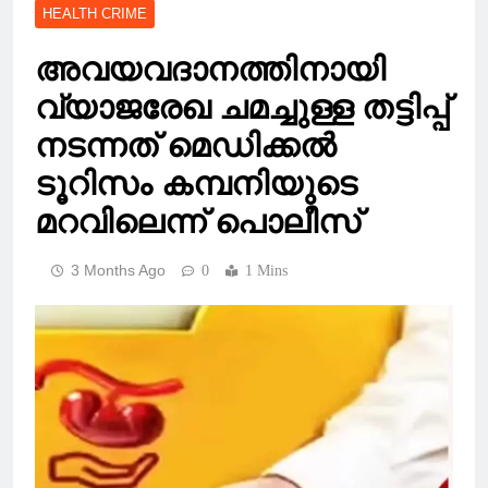
HEALTH CRIME
അവയവദാനത്തിനായി
വ്യാജരേഖ ചമച്ചുള്ള തട്ടിപ്പ്
നടന്നത് മെഡിക്കല്‍
ടൂറിസം കമ്പനിയുടെ
മറവിലെന്ന് പൊലീസ്
3 Months Ago
0
1 Mins