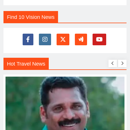
Find 10 Vision News
Hot Travel News