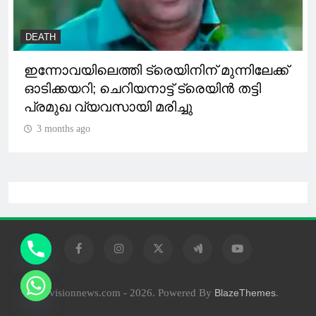
DEATH
ഇന്നോവയിലെത്തി ട്രെയിനിന് മുന്നിലേക്ക്
ഓടിക്കയറി; ചെറിയനാട്ട് ട്രെയിൻ തട്ടി
പ്രമുഖ വ്യവസായി മരിച്ചു
3 months ago
10visionnews.com - 2026. Powered By
.
BlazeThemes