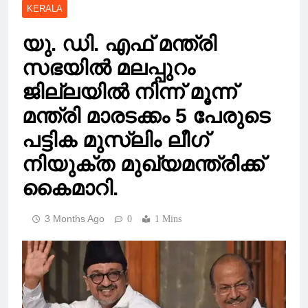
KERALA
യു. ഡി. എഫ് മന്ത്രി
സഭയിൽ മലപ്പുറം
ജില്ലയിൽ നിന്ന് മൂന്ന്
മന്ത്രി മാരടക്കം 5 പേരുടെ
പട്ടിക മുസ്‌ലിം ലീഗ്
നിയുക്ത മുഖ്യമന്ത്രിക്ക്
കൈമാറി.
3 Months Ago
0
1 Mins