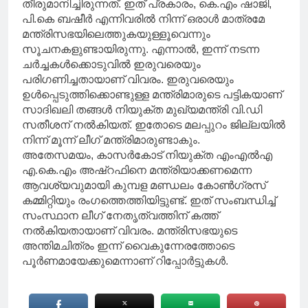
തീരുമാനിച്ചിരുന്നത്. ഇത് പ്രകാരം, കെ.എം ഷാജി,
പി.കെ ബഷീർ എന്നിവരിൽ നിന്ന് ഒരാൾ മാത്രമേ
മന്ത്രിസഭയിലെത്തുകയുള്ളൂവെന്നും
സൂചനകളുണ്ടായിരുന്നു. എന്നാൽ, ഇന്ന് നടന്ന
ചർച്ചകൾക്കൊടുവിൽ ഇരുവരെയും
പരിഗണിച്ചതായാണ് വിവരം. ഇരുവരെയും
ഉൾപ്പെടുത്തിക്കൊണ്ടുള്ള മന്ത്രിമാരുടെ പട്ടികയാണ്
സാദിഖലി തങ്ങൾ നിയുക്ത മുഖ്യമന്ത്രി വി.ഡി
സതീശന് നൽകിയത്. ഇതോടെ മലപ്പുറം ജില്ലയിൽ
നിന്ന് മൂന്ന് ലീഗ് മന്ത്രിമാരുണ്ടാകും.
അതേസമയം, കാസർകോട് നിയുക്ത എംഎൽഎ
എ.കെ.എം അഷ്റഫിനെ മന്ത്രിയാക്കണമെന്ന
ആവശ്യവുമായി കുമ്പള മണ്ഡലം കോൺഗ്രസ്
കമ്മിറ്റിയും രംഗത്തെത്തിയിട്ടുണ്ട്. ഇത് സംബന്ധിച്ച്
സംസ്ഥാന ലീഗ് നേതൃത്വത്തിന് കത്ത്
നൽകിയതായാണ് വിവരം. മന്ത്രിസഭയുടെ
അന്തിമചിത്രം ഇന്ന് വൈകുന്നേരത്തോടെ
പൂർണമായേക്കുമെന്നാണ് റിപ്പോർട്ടുകൾ.