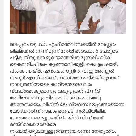
മലപ്പുറം:യു. ഡി. എഫ് മന്ത്രി സഭയിൽ മലപ്പുറം
ജില്ലയിൽ നിന്ന് മൂന്ന് മന്ത്രി മാരടക്കം 5 പേരുടെ
പട്ടിക നിയുക്ത മുഖ്യമന്ത്രിക്ക് മുസ്‌ലിം ലീഗ്
കൈമാറി..പി.കെ കുഞ്ഞാലിക്കുട്ടി, കെ.എം ഷാജി,
പി.കെ ബഷീർ, എൻ.ഷംസുദ്ദീൻ, വി.ഇ അബ്ദുൽ
ഗഫൂർ എന്നിവരാണ് സാധ്യതാ പട്ടികയിലുള്ളത്.
നാലുമണിയോടെ കാര്യങ്ങളെല്ലാം
വ്യക്തമാകുമെന്നും വകുപ്പുകൾ പിന്നീട്
അറിയാമെന്നും പിഎംഎ സലാം പറഞ്ഞു.
അതേസമയം, ലീഗിൽ ടേം വ്യവസ്ഥയുണ്ടോയെന്ന
ചോദ്യത്തിന് സലാം മറുപടി നൽകിയില്ല.
നേരത്തെ, മലപ്പുറം ജില്ലയിൽ നിന്ന് രണ്ട്
മന്ത്രിമാരെ മാത്രമേ
നിശ്ചയിക്കുകയുള്ളൂവെന്നായിരുന്നു നേതൃത്വം