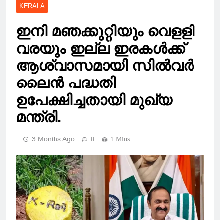
KERALA
ഇനി മഞക്കുറ്റിയും വെളളി
വരയും ഇല്ല ഇരകൾക്ക്
ആശ്വാസമായി സിൽവർ
ലൈൻ പദ്ധതി
ഉപേക്ഷിച്ചതായി മുഖ്യ
മന്ത്രി.
3 Months Ago
0
1 Mins