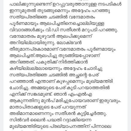
പാലിക്കുന്നുണ്ടെന്ന് ഉറപ്പുവരുത്താനുള്ള നടപടികൾ
ഇന്നുമുതൽ തുടങ്ങുമെന്നും അദ്ദേഹം പറഞ്ഞു
സത്യപ്രതിജ്ഞ ചടങ്ങില്‍ വന്ദേമാതരം
പൂര്‍ണമായും ആലപിച്ചതിനെച്ചൊല്ലിയുള്ള
വിവാദങ്ങള്‍ക്കും വി.ഡി സതീശന്‍ മറുപടി പറഞ്ഞു.
വന്ദേമാതരം മുഴുവൻ ആലപിക്കുമെന്ന്
അറിയില്ലായിരുന്നു. ലോക്ഭവൻ
തീരുമാനപ്രകാരമാണ് വന്ദേമാതരം പൂർണമായും
ആലപിച്ചത്.ആലപിച്ചു തുടങ്ങിയപ്പോഴാണ്
അറിഞ്ഞത്. പകുതിക്ക് നിർത്തിക്കാൻ
കഴിയില്ലല്ലോയെന്നും അദ്ദേഹം ചോദിച്ചു
സത്യപ്രതിജ്ഞ ചടങ്ങില്‍ അച്ഛന്റെ പേര്
പറഞ്ഞാല്‍ എന്താണ് കുഴപ്പമെന്നും മുഖ്യമന്ത്രി
ചോദിച്ചു. അമ്മയുടെ പേര് കൂടി പറയാത്തതിൽ
എനിക്ക് സങ്കടമുണ്ട്. ഞാൻ എംഎൽഎ
ആകുന്നതിനു മുൻപ് മരിച്ചുപോയവരാണ് ഇരുവരും.
മാതാപിതാക്കളുടെ പേര് പറയുന്നത്
അഭിമാനമാണെന്നും സതീശന്‍ കൂട്ടിച്ചേര്‍ത്തു.
സില്‍വര്‍ ലൈന്‍ പദ്ധതി റദ്ദാക്കിയെന്ന
മുഖ്യമന്ത്രിയുടെ പ്രഖ്യാപനത്തിന് പിന്നാലെ