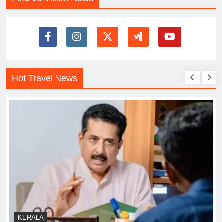
Hot Travel News
KERALA