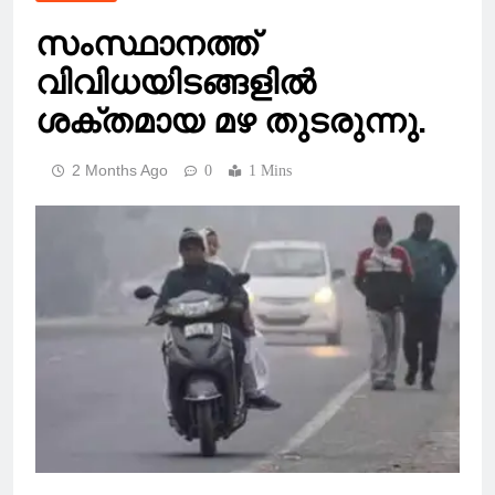
സംസ്ഥാനത്ത്
വിവിധയിടങ്ങളിൽ
ശക്തമായ മഴ തുടരുന്നു.
2 Months Ago
0
1 Mins