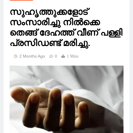
സുഹൃത്തുക്കളോട്
സംസാരിച്ചു നിൽക്കെ
തെങ്ങ് ദേഹത്ത് വീണ് പള്ളി
പ്രസിഡണ്ട് മരിച്ചു.
2 Months Ago
0
1 Mins