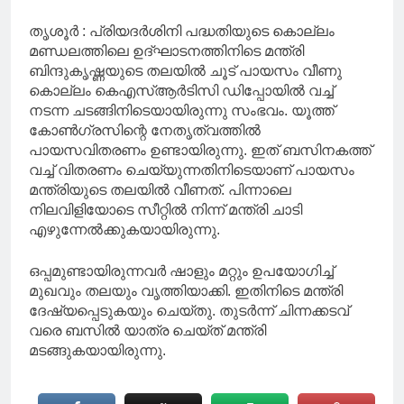
തൃശൂർ : പ്രിയദർശിനി പദ്ധതിയുടെ കൊല്ലം
മണ്ഡലത്തിലെ ഉദ്ഘാടനത്തിനിടെ മന്ത്രി
ബിന്ദുകൃഷ്ണയുടെ തലയിൽ ചൂട് പായസം വീണു
കൊല്ലം കെഎസ്ആർടിസി ഡിപ്പോയിൽ വച്ച്
നടന്ന ചടങ്ങിനിടെയായിരുന്നു സംഭവം. യൂത്ത്
കോൺഗ്രസിന്റെ നേതൃത്വത്തിൽ
പായസവിതരണം ഉണ്ടായിരുന്നു. ഇത് ബസിനകത്ത്
വച്ച് വിതരണം ചെയ്യുന്നതിനിടെയാണ് പായസം
മന്ത്രിയുടെ തലയിൽ വീണത്. പിന്നാലെ
നിലവിളിയോടെ സീറ്റിൽ നിന്ന് മന്ത്രി ചാടി
എഴുന്നേൽക്കുകയായിരുന്നു.
ഒപ്പമുണ്ടായിരുന്നവർ ഷാളും മറ്റും ഉപയോഗിച്ച്
മുഖവും തലയും വൃത്തിയാക്കി. ഇതിനിടെ മന്ത്രി
ദേഷ്യപ്പെടുകയും ചെയ്തു. തുടർന്ന് ചിന്നക്കടവ്
വരെ ബസിൽ യാത്ര ചെയ്ത് മന്ത്രി
മടങ്ങുകയായിരുന്നു.