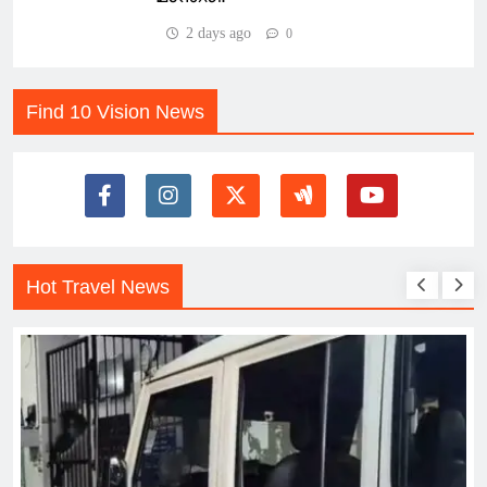
2 days ago
0
Find 10 Vision News
Hot Travel News