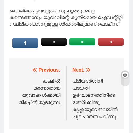
കൊല്ലപ്പെട്ടയാളുടെ സുഹൃത്തുക്കളെ
കണ്ടെത്താനും യുവാവിന്റെ കൃത്യമായ ഐഡന്റിറ്റി
സ്ഥിരീകരിക്കാനുമുള്ള ശ്രമത്തിലുമാണ് പൊലീസ്.
Post
Previous:
Next:
navigation
കടലിൽ
പ്രിയദർശിനി
കാണാതായ
പദധതി
യുവാക്ക ൾക്കായി
ഉദ്ഘാടനത്തിനിടെ
തിരച്ചിൽ തുടരുന്നു
മന്ത്രി ബിന്ദു
കൃഷ്ണയുടെ തലയിൽ
ചൂട് പായസം വീണു.