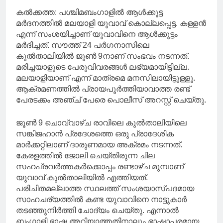
കല്‍ക്കത്ത: പശ്ചിമബംഗാളില്‍ ആള്‍ക്കൂട്ട
മർദനത്തില്‍ മലയാളി യുവാവ് കൊല്ലപ്പെട്ട. കള്ളൻ
എന്ന് സംശയിച്ചാണ് യുവാവിനെ ആള്‍ക്കൂട്ടം
മർദിച്ചത്. സൗത്ത് 24 പർഗനാസിലെ
കുല്‍താലിയില്‍ ജൂണ്‍ 9നാണ് സംഭവം നടന്നത്.
മരിച്ചയാളുടെ പേരുവിവരങ്ങള്‍ ലഭ്യമായിട്ടില്ല.
മലയാളിയാണ് എന്ന് മാത്രമെ മനസിലായിട്ടുള്ളൂ.
ആക്രമണത്തില്‍ പ്രായപൂർത്തിയാവാത്ത രണ്ട്
പേരടക്കം അഞ്ച് പേരെ പൊലീസ് അറസ്റ്റ് ചെയ്തു.
ജൂണ്‍ 9 ചൊവ്വാഴ്ച രാവിലെ കുല്‍താലിയിലെ
സങ്കിജഹാൻ പ്രദേശത്തെ ഒരു പ്രാദേശിക
മാർക്കറ്റിലാണ് ദാരുണമായ അക്രമം നടന്നത്.
കേരളത്തില്‍ ജോലി ചെയ്തിരുന്ന ചില
സഹപ്രവർത്തകർക്കൊപ്പം രണ്ടാഴ്ച മുമ്പാണ്
യുവാവ് കുല്‍താലിയില്‍ എത്തിയത്.
പരിചിതമല്ലാത്ത സ്ഥലത്ത് സംശയാസ്പദമായ
സാഹചര്യത്തില്‍ കണ്ട യുവാവിനെ നാട്ടുകാർ
തടഞ്ഞുനിർത്തി ചോദ്യം ചെയ്തു. എന്നാല്‍
ബംഗാളി ഭാഷ അറിയാത്തതിനാലും ഭാഷാപരമായ