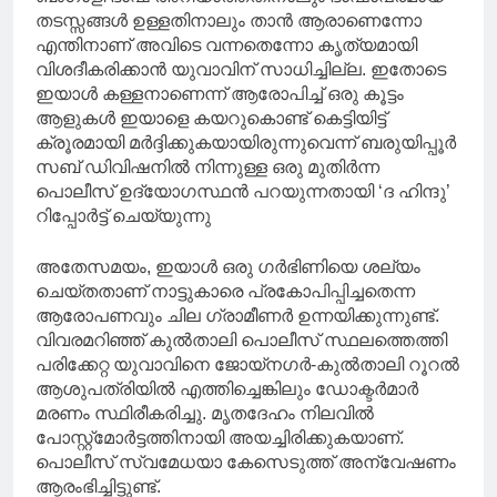
തടസ്സങ്ങള്‍ ഉള്ളതിനാലും താൻ ആരാണെന്നോ
എന്തിനാണ് അവിടെ വന്നതെന്നോ കൃത്യമായി
വിശദീകരിക്കാൻ യുവാവിന് സാധിച്ചില്ല. ഇതോടെ
ഇയാള്‍ കള്ളനാണെന്ന് ആരോപിച്ച്‌ ഒരു കൂട്ടം
ആളുകള്‍ ഇയാളെ കയറുകൊണ്ട് കെട്ടിയിട്ട്
ക്രൂരമായി മർദ്ദിക്കുകയായിരുന്നുവെന്ന് ബരുയിപ്പൂർ
സബ് ഡിവിഷനില്‍ നിന്നുള്ള ഒരു മുതിർന്ന
പൊലീസ് ഉദ്യോഗസ്ഥൻ പറയുന്നതായി ‘ദ ഹിന്ദു’
റിപ്പോര്‍ട്ട് ചെയ്യുന്നു
അതേസമയം, ഇയാള്‍ ഒരു ഗർഭിണിയെ ശല്യം
ചെയ്തതാണ് നാട്ടുകാരെ പ്രകോപിപ്പിച്ചതെന്ന
ആരോപണവും ചില ഗ്രാമീണർ ഉന്നയിക്കുന്നുണ്ട്.
വിവരമറിഞ്ഞ് കുല്‍താലി പൊലീസ് സ്ഥലത്തെത്തി
പരിക്കേറ്റ യുവാവിനെ ജോയ്‌നഗർ-കുല്‍താലി റൂറല്‍
ആശുപത്രിയില്‍ എത്തിച്ചെങ്കിലും ഡോക്ടർമാർ
മരണം സ്ഥിരീകരിച്ചു. മൃതദേഹം നിലവില്‍
പോസ്റ്റ്‌മോർട്ടത്തിനായി അയച്ചിരിക്കുകയാണ്.
പൊലീസ് സ്വമേധയാ കേസെടുത്ത് അന്വേഷണം
ആരംഭിച്ചിട്ടുണ്ട്.