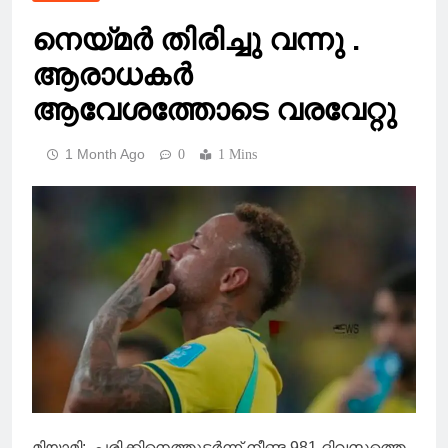
നെയ്മർ തിരിച്ചു വന്നു .
ആരാധകർ
ആവേശത്തോടെ വരവേറ്റു
1 Month Ago
0
1 Mins
മിയാമി: പരിക്കിനെത്തുടർന്ന് നീണ്ട 981 ദിവസത്തെ