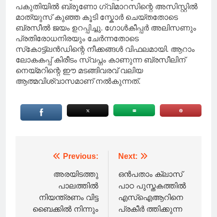
പകുതിയിൽ ബ്രൂണോ ഗ്വിമാറസിന്റെ അസിസ്റ്റിൽ
മാത്യുസ് കുഞ്ഞ കൂടി സ്കോർ ചെയ്തതോടെ
ബ്രസീൽ ജയം ഉറപ്പിച്ചു. ഗോൾകീപ്പർ അലിസണും
പ്രതിരോധനിരയും ചേർന്നതോടെ
സ്‌കോട്ട്‌ലൻഡിന്റെ നീക്കങ്ങൾ വിഫലമായി. ആറാം
ലോകകപ്പ് കിരീടം സ്വപ്നം കാണുന്ന ബ്രസീലിന്
നെയ്മറിന്റെ ഈ മടങ്ങിവരവ് വലിയ
ആത്മവിശ്വാസമാണ് നൽകുന്നത്.
Post
Previous:
Next:
navigation
അരയിടത്തു
ഒൻപതാം ക്ലാസ്
പാലത്തിൽ
പാഠ പുസ്തകത്തിൽ
നിയന്ത്രണം വിട്ട
എസ്‌ഐആറിനെ
ബൈക്കിൽ നിന്നും
പ്രകീർ ത്തിക്കുന്ന