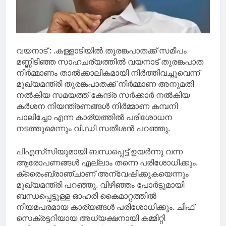
വയനാട് : .കള്ളാടിയിൽ തുരങ്കപാതക്ക് സമീപം
മണ്ണിടിഞ്ഞ സാഹചര്യത്തിൽ വയനാട് തുരങ്കപാത
നിർമ്മാണം താൽക്കാലികമായി നിർത്തിവച്ചുവെന്ന്
മുഖ്യമന്ത്രി തുരങ്കപാതക്ക് നിർമ്മാണ അനുമതി
നൽകിയ സമയത്ത് കേന്ദ്ര സർക്കാർ നൽകിയ
കർശന നിയന്ത്രണങ്ങൾ നിർമ്മാണ കമ്പനി
പാലിച്ചോ എന്ന കാര്യത്തിൽ പരിശോധന
നടത്തുമെന്നും വി.ഡി സതീശൻ പറഞ്ഞു.
പിഎസ്‌സിയുമായി ബന്ധപ്പെട്ട് ഉയർന്നു വന്ന
ആരോപണങ്ങൾ എല്ലാം തന്നെ പരിശോധിക്കും.
ക്രൈംബ്രാഞ്ചാണ് അന്വേഷിക്കുകയെന്നും
മുഖ്യമന്ത്രി പറഞ്ഞു. വിഴിഞ്ഞം പോർട്ടുമായി
ബന്ധപ്പെട്ടുള്ള ഓഹരി കൈമാറ്റത്തിൽ
നിയമപരമായ കാര്യങ്ങൾ പരിശോധിക്കും. ചീഫ്
സെക്രട്ടറിയായ അധ്യക്ഷനായി കമ്മിറ്റി