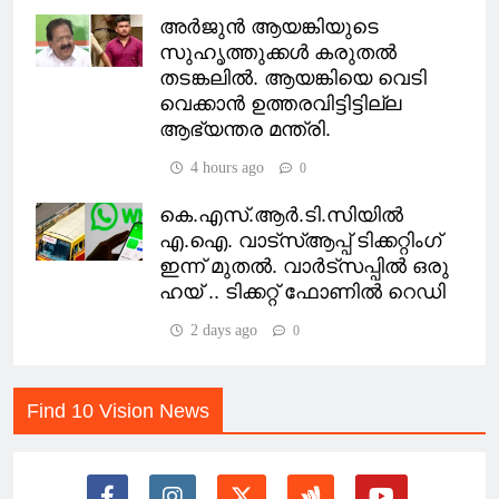
അ‍ർജുൻ ആയങ്കിയുടെ
സുഹൃത്തുക്കൾ കരുതൽ
തടങ്കലിൽ. ആയങ്കിയെ വെടി
വെക്കാൻ ഉത്തരവിട്ടിട്ടില്ല
ആഭ്യന്തര മന്ത്രി.
4 hours ago
0
കെ.എസ്.ആര്‍.ടി.സിയില്‍
എ.ഐ. വാട്സ്ആപ്പ് ടിക്കറ്റിംഗ്
ഇന്ന് മുതല്‍. വാർട്സപ്പിൽ ഒരു
ഹയ് .. ടിക്കറ്റ് ഫോണിൽ റെഡി
2 days ago
0
Find 10 Vision News