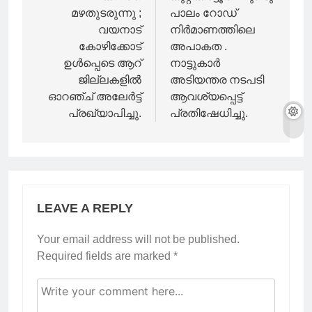
മഴതുടരുന്നു ;
പാലം റോഡ്
വയനാട്
നിർമാണത്തിലെ
കോഴിക്കോട്
അപാകത .
ഉള്‍പ്പെടെ ആറ്
നാട്ടുകാർ
ജില്ലകളില്‍
അടിയന്തര നടപടി
ഓറഞ്ച് അലേര്‍ട്ട്
ആവശ്യപ്പെട്ട്
പ്രഖ്യാപിച്ചു.
പ്രതിഷേധിച്ചു.
LEAVE A REPLY
Your email address will not be published.
Required fields are marked
*