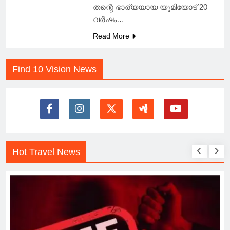
തന്റെ ഭാര്യയായ യുമിയോട് 20
വർഷം…
Read More
Find 10 Vision News
Hot Travel News