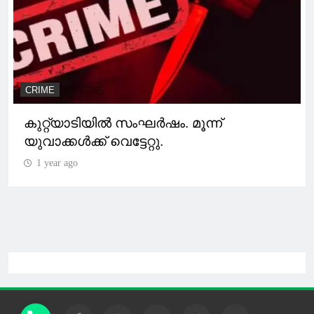
CRIME
കുറ്റ്യാടിയിൽ സംഘർഷം. മൂന്ന്
യുവാക്കൾക്ക് വെട്ടേറ്റു.
1 year ago