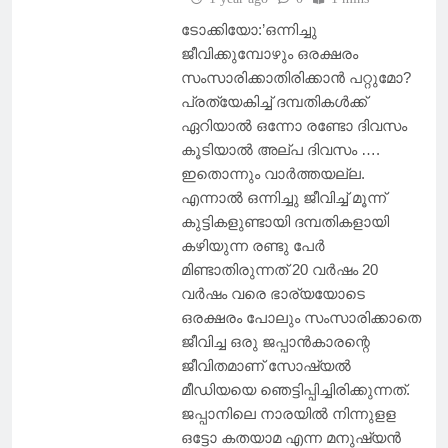
ടോക്കിയോ:’ഒന്നിച്ചു
ജീവിക്കുമ്പോഴും ഒരക്ഷരം
സംസാരിക്കാതിരിക്കാൻ പറ്റുമോ?
പ്രത്യേകിച്ച് ദമ്പതികൾക്ക്
ഏറിയാൽ ഒന്നോ രണ്ടോ ദിവസം
കൂടിയാൽ അല്പ ദിവസം ….
ഇതൊന്നും വാർത്തയല്ല.
എന്നാൽ ഒന്നിച്ചു ജീവിച്ച് മൂന്ന്
കുട്ടികളുണ്ടായി ദമ്പതികളായി
കഴിയുന്ന രണ്ടു പേർ
മിണ്ടാതിരുന്നത് 20 വർഷം 20
വർഷം വരെ ഭാര്യയോടെ
ഒരക്ഷരം പോലും സംസാരിക്കാതെ
ജീവിച്ച ഒരു ജപ്പാൻകാരന്റെ
ജീവിതമാണ് സോഷ്യല്‍
മീഡിയയെ ഞെട്ടിപ്പിച്ചിരിക്കുന്നത്.
ജപ്പാനിലെ നാരയില്‍ നിന്നുളള
ഒട്ടോ കതയാമ എന്ന മനുഷ്യൻ