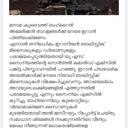
മനാമ :കുവൈത്ത് ബഹ്റൈൻ
അമേരിക്കൻ താവളങ്ങൾക്ക് നേരെ ഇറാൻ
പ്രത്യാക്രമണം
എന്നാൽ ഒന്നിലധികം ഇറാനിയൻ ബാലിസ്റ്റിക്
മിസൈലുകളും ഡ്രോണുകളും
പരാജയപ്പെടുത്തിയതായി യു.എസ്
സൈന്യത്തിന്റെ സെൻട്രൽ കമാൻഡ് എക്സിൽ
പങ്കിട്ട പ്രസ്താവനയിൽ പറഞ്ഞു. ഇറാൻ പ്രാദേശിക
അയൽക്കാർക്ക് നേരെ നിരവധി ബാലിസ്റ്റിക്
മിസൈലുകൾ വിക്ഷേപിച്ചുവെന്നും അവയെല്ലാം
അവയുടെ ലക്ഷ്യങ്ങളിൽ എത്തുന്നതിൽ
പരാജയപ്പെട്ടു എന്നും സൈന്യം എക്സിൽ
കുറിച്ചു. ബഹ്‌റൈനിലും കുവൈറ്റിലും
വ്യോമാക്രമണ സൈറണുകൾ
മുഴങ്ങിയതായി അൽ ജസീറയും റിപ്പോർട്ട് ചെയ്തു.
സമാധാന ശ്രമങ്ങൾ നടക്കുന്നതിനിടെ വീണ്ടും
മേഖല നീങ്ങുന്നത് ലോകരാജ്യങ്ങളെ