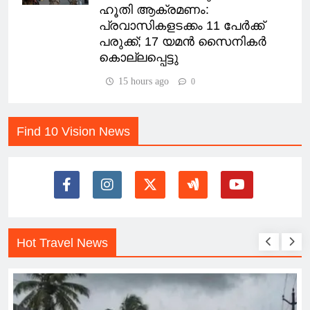
ഹൂതി ആക്രമണം:
പ്രവാസികളടക്കം 11 പേർക്ക്
പരുക്ക്; 17 യമൻ സൈനികർ
കൊല്ലപ്പെട്ടു
15 hours ago
0
Find 10 Vision News
Hot Travel News