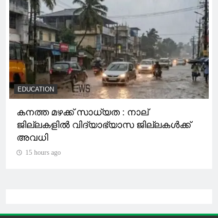
EDUCATION
കനത്ത മഴക്ക് സാധ്യത : നാല്
ജില്ലകളിൽ വിദ്യാഭ്യാസ ജില്ലകൾക്ക്
അവധി
15 hours ago