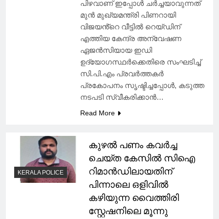
പിഴവാണ് ഇപ്പോള്‍ ചർച്ചയാവുന്നത്
മുൻ മുഖ്യമന്ത്രി പിണറായി
വിജയൻ്റെ വീട്ടില്‍ റെയ്ഡിന്
എത്തിയ കേന്ദ്ര അന്വേഷണ
ഏജൻസിയായ ഇഡി
ഉദ്യോഗസ്ഥർക്കെതിരെ സംഘടിച്ച്‌
സി.പി.എം പ്രവർത്തകർ
പ്രകോപനം സൃഷ്ടിച്ചപ്പോള്‍, കടുത്ത
നടപടി സ്വീകരിക്കാൻ…
Read More
കുഴൽ പണം കവർച്ച
ചെയ്ത കേസിൽ സിഐ
റിമാൻഡിലായതിന്
KERALA POLICE
പിന്നാലെ ഒളിവിൽ
കഴിയുന്ന വൈത്തിരി
സ്റ്റേഷനിലെ മൂന്നു