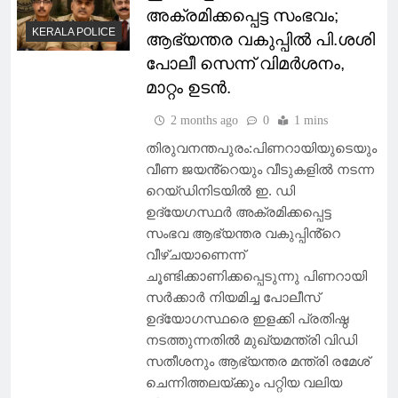
അക്രമിക്കപ്പെട്ട സംഭവം;
KERALA POLICE
ആഭ്യന്തര വകുപ്പിൽ പി.ശശി
പോലീ സെന്ന് വിമർശനം,
മാറ്റം ഉടൻ.
2 months ago
0
1 mins
തിരുവനന്തപുരം:പിണറായിയുടെയും
വീണ ജയൻ്റെയും വീടുകളിൽ നടന്ന
റെയ്ഡിനിടയിൽ ഇ. ഡി
ഉദ്യേഗസ്ഥർ അക്രമിക്കപ്പെട്ട
സംഭവ ആഭ്യന്തര വകുപ്പിൻ്റെ
വീഴ്ചയാണെന്ന്
ചൂണ്ടിക്കാണിക്കപ്പെടുന്നു പിണറായി
സർക്കാർ നിയമിച്ച പോലീസ്
ഉദ്യോഗസ്ഥരെ ഇളക്കി പ്രതിഷ്ഠ
നടത്തുന്നതിൽ മുഖ്യമന്ത്രി വിഡി
സതീശനും ആഭ്യന്തര മന്ത്രി രമേശ്
ചെന്നിത്തലയ്ക്കും പറ്റിയ വലിയ