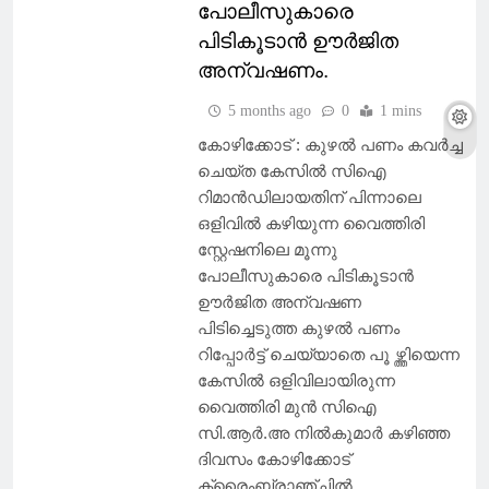
പോലീസുകാരെ
പിടികൂടാൻ ഊർജിത
അന്വഷണം.
5 months ago
0
1 mins
കോഴിക്കോട് : കുഴൽ പണം കവർച്ച
ചെയ്ത കേസിൽ സിഐ
റിമാൻഡിലായതിന് പിന്നാലെ
ഒളിവിൽ കഴിയുന്ന വൈത്തിരി
സ്റ്റേഷനിലെ മൂന്നു
പോലീസുകാരെ പിടികൂടാൻ
ഊർജിത അന്വഷണ
പിടിച്ചെടുത്ത കുഴൽ പണം
റിപ്പോർട്ട് ചെയ്യാതെ പൂ ഴ്ത്തിയെന്ന
കേസിൽ ഒളിവിലായിരുന്ന
വൈത്തിരി മുൻ സിഐ
സി.ആർ.അ നിൽകുമാർ കഴിഞ്ഞ
ദിവസം കോഴിക്കോട്
ക്രൈംബ്രാഞ്ചിൽ