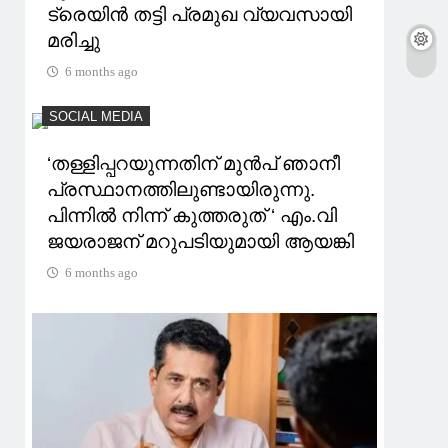
ട്രെയിൻ തട്ടി പ്രമുഖ വ്യവസായി
മരിച്ചു
6 months ago
SOCIAL MEDIA
‘തള്ളിപ്പറയുന്നതിന് മുന്‍പ് ഞാനീ
പ്രസ്ഥാനത്തിലുണ്ടായിരുന്നു.
പിന്നിൽ നിന്ന് കുത്തരുത് ‘ എം.വി
ജയരാജന് മറുപടിയുമായി ആയങ്കി
6 months ago