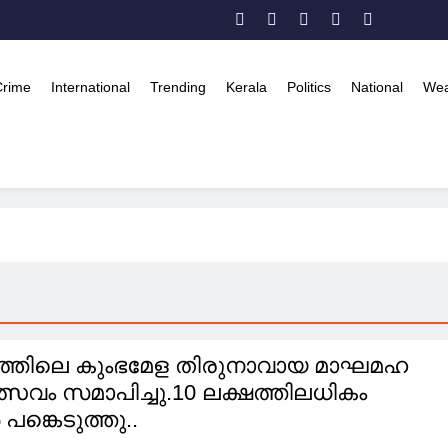
Crime
International
Trending
Kerala
Politics
National
Wea
്തിലെ കുംഭമേള തിരുനാവായ മാഘമഹ
സവം സമാപിച്ചു.10 ലക്ഷത്തിലധികം
പങ്കെടുത്തു..