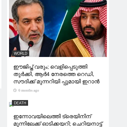
WORLD
ഈജിപ്ത് വരും; വെളിപ്പെടുത്തി
തുര്‍ക്കി, ആര്‍4 നേരത്തെ റെഡി,
സൗദിക്ക് മുന്നറിയി പ്പുമായി ഇറാൻ
6 months ago
DEATH
ഇന്നോവയിലെത്തി ട്രെയിനിന്
മുന്നിലേക്ക് ഓടിക്കയറി; ചെറിയനാട്ട്