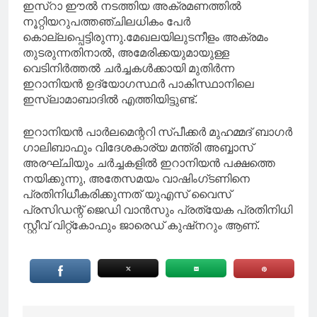
ഇസ്‌റാ ഈൽ നടത്തിയ അക്രമണത്തിൽ
നൂറ്റിയറുപത്തഞ്ചിലധികം പേർ
കൊല്ലപ്പെട്ടിരുന്നു.മേഖലയിലുടനീളം അക്രമം
തുടരുന്നതിനാൽ, അമേരിക്കയുമായുള്ള
വെടിനിർത്തൽ ചർച്ചകൾക്കായി മുതിർന്ന
ഇറാനിയൻ ഉദ്യോഗസ്ഥർ പാകിസ്ഥാനിലെ
ഇസ്ലാമാബാദിൽ എത്തിയിട്ടുണ്ട്.
ഇറാനിയൻ പാർലമെന്ററി സ്പീക്കർ മുഹമ്മദ് ബാഗർ
ഗാലിബാഫും വിദേശകാര്യ മന്ത്രി അബ്ബാസ്
അരഘ്ചിയും ചർച്ചകളിൽ ഇറാനിയൻ പക്ഷത്തെ
നയിക്കുന്നു, അതേസമയം വാഷിംഗ്ടണിനെ
പ്രതിനിധീകരിക്കുന്നത് യുഎസ് വൈസ്
പ്രസിഡന്റ് ജെഡി വാൻസും പ്രത്യേക പ്രതിനിധി
സ്റ്റീവ് വിറ്റ്കോഫും ജാരെഡ് കുഷ്നറും ആണ്.