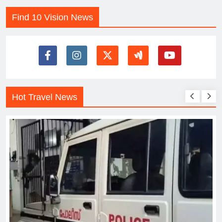
Find 10 Vision News
Hot Travel News