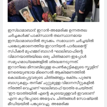
ഇസ്ലാമാബാദ്: ഇറാൻ-അമേരിക്ക ഉന്നതതല
ചർച്ചകൾക്ക് പാകിസ്ഥാൻ തലസ്ഥാനമായ
ഇസ്ലാമാബാദിൽ തുടക്കം. സമാധാന ചർച്ചയിൽ
പങ്കെടുക്കാനെത്തിയ ഇറാനിയൻ പാർലമെന്റ്
സ്പീക്കർ മുഹമ്മദ് ബാഗർ ഘാലിബാഫിന്റെ
വിമാനയാത്രയിലെ ഒരു ചിത്രമാണ ഇപ്പോൾ
സമൂഹമാധ്യമങ്ങളിൽ ശ്രദ്ധനേടുന്നത്.
ഇറാനിലെ മിനാബിലുള്ള പെൺകുട്ടികളുടെ സ്കൂളിന്
നേരെയുണ്ടായ മിസൈൽ ആക്രമണത്തിൽ
കൊല്ലപ്പെട്ടവരുടെ ചിത്രങ്ങളും രക്തം പുരണ്ട
ബാഗുകളും തനിക്ക് ചുറ്റുമുള്ള വിമാനസീറ്റുകളിൽ
നിരത്തി വെച്ചാണ് ഘാലിബാഫ് യാത്ര ചെയ്തത്.
‘ഈ യാത്രയിൽ എന്റെ കൂടെയുള്ളവർ ഇവരാണ്’
എന്ന കുറിപ്പോടെ അദ്ദേഹം ചിത്രങ്ങൾ സോഷ്യൽ
മീഡിയയിൽ പങ്കുവെച്ചു. അമേരിക്ക