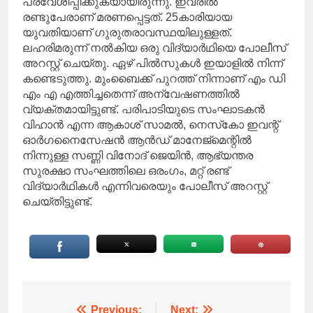
പ്രവേശിപ്പിക്കുകയായിരുന്നു. ഇവരില്‍
രണ്ടുപേരാണ് മരണപ്പെട്ടത്. 25കാരിയായ
യുവതിയാണ് ഗുരുതരാവസ്ഥയിലുള്ളത്.
ലഹരിമരുന്ന് നല്‍കിയ ഒരു വിദ്യാര്‍ഥിയെ പോലീസ്
അറസ്റ്റ് ചെയ്തു. ഏഴ് പില്‍സുകള്‍ ഇയാളില്‍ നിന്ന്
കണ്ടെടുത്തു. മുംബൈക്ക് പുറത്ത് നിന്നാണ് എം ഡി
എം എ എത്തിച്ചതെന്ന് അന്വേഷണത്തില്‍
വ്യക്തമായിട്ടുണ്ട്. പരിപാടിയുടെ സംഘാടകന്‍
വിഹാന്‍ എന്ന ആകാശ് സാമല്‍, നെസ്‌കോ ഇവന്റ്
ഓര്‍ഗനൈസേഷന്‍ ആന്‍ഡ് മാനേജ്‌മെന്റില്‍
നിന്നുള്ള സണ്ണി വിനോദ് ജെയിന്‍, ആഭ്യന്തര
സുരക്ഷാ സംഘത്തിലെ ഒരംഗം, മറ്റ് രണ്ട്
വിദ്യാര്‍ഥികള്‍ എന്നിവരെയും പോലീസ് അറസ്റ്റ്
ചെയ്തിട്ടുണ്ട്.
Previous:
Next: