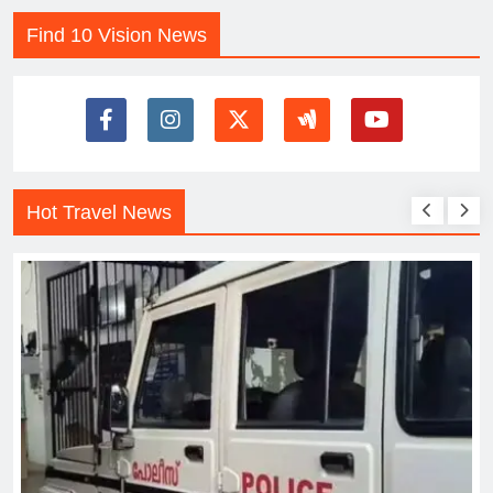
Find 10 Vision News
Hot Travel News