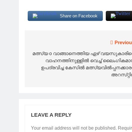
Share on Facebook
Post
Previou
navigation
മത്സ്യ o വാങ്ങാനെത്തിയ ഏഴ് വയസുകാരി
വാഹനത്തിനുള്ളിൽ വെച്ച് ലൈംഗികമാ
ഉപദ്രവിച്ച കേസിൽ മത്സ്യവിൽപ്പനക്കാ
അറസ്‌റ്റ
LEAVE A REPLY
Your email address will not be published.
Requir