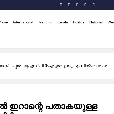
Crime
International
Trending
Kerala
Politics
National
Wea
്ക് കപ്പൽ യുഎസ് പിടിച്ചെടുത്തു, യു .എസിൻ്റെ നടപടി
ൽ ഇറാന്റെ പതാകയുള്ള