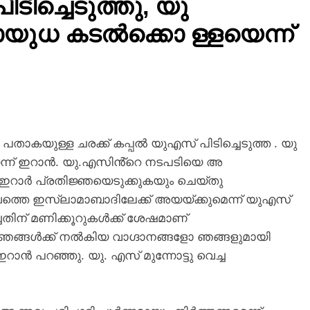
ടിച്ചെടുത്തു, യു
യുധ കടൽക്കൊ ള്ളയെന്ന്
പതാകയുള്ള ചരക്ക് കപ്പൽ യുഎസ് പിടിച്ചെടുത്ത . യു
്ന് ഇറാൻ. യു.എസിൻ്റെ നടപടിയെ അ
 ഇറാർ പ്രതിജ്ഞയെടുക്കുകയും ചെയ്തു
ത്തെ ഇസ്ലാമാബാദിലേക്ക് അയയ്ക്കുമെന്ന് യുഎസ്
ചതിന് മണിക്കൂറുകൾക്ക് ശേഷമാണ്
 ഞങ്ങൾക്ക് നൽകിയ വാഗ്ദാനങ്ങളോ ഞങ്ങളുമായി
ന് ഇറാൻ പറഞ്ഞു. യു. എസ് മുന്നോട്ടു വെച്ച