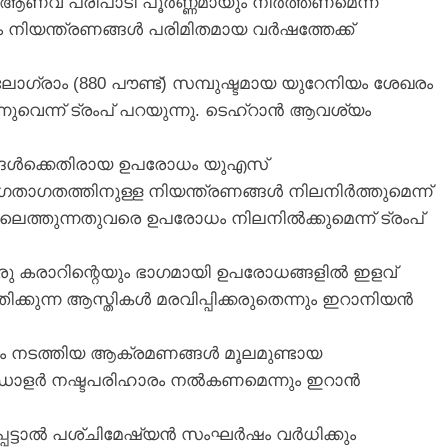
ആണവ പരിപാടി പൂർണ്ണമായും നിർത്തണമെന്ന്
ം നിയന്ത്രണങ്ങൾ പരിമിതമായ വർഷത്തേക്ക്
ലോഗ്രാം (880 പൗണ്ട്) സമ്പുഷ്ടമായ യുറേനിയം ശേഖരം
വെന്ന് ട്രംപ് പറയുന്നു. ടെഹ്‌റാൻ ആവശ്യം
ങ്ങൾക്കെതിരായ ഉപരോധം യുഎസ്
താഗതത്തിനുള്ള നിയന്ത്രണങ്ങൾ നിലനിർത്തുമെന്ന്
ിലെത്തുന്നതുവരെ ഉപരോധം നിലനിൽക്കുമെന്ന് ട്രംപ്
ൊരു കരാറിന്റെയും ഭാഗമായി ഉപരോധങ്ങളിൽ ഇളവ്
ുന്ന ആസ്തികൾ മരവിപ്പിക്കരുതെന്നും ഇറാനിയൻ
ം നടത്തിയ ആക്രമണങ്ങൾ മൂലമുണ്ടായ
 ഡോളർ നഷ്ടപരിഹാരം നൽകണമെന്നും ഇറാൻ
പ്പെട്ടാൽ പശ്‌ചിമേഷ്യൻ സംഘർഷം വർധിക്കും