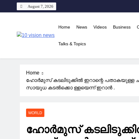
Skip
August 7, 2026
to
content
Home
News
Videos
Business
10 vision news
Talks & Topics
Stay Ahead with 10 Vision News
Home
ഹോർമുസ് കടലിടുക്കിൽ ഇറാന്റെ പതാകയുള്ള ചരക
സായുധ കടൽക്കൊ ള്ളയെന്ന് ഇറാൻ .
WORLD
ഹോർമുസ് കടലിടുക്കി