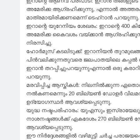
ഇറാന്റെ ആണവ പരിപാടി: ഇറാൻ തങ്ങളുടെ 
അമേരിക്ക ആഗ്രഹിക്കുന്നു, എന്നാൽ അത്തര
മാത്രമായിരിക്കണമെന്ന് ടെഹ്‌റാൻ പറയുന്നു.
ഇറാന്റെ യുറേനിയം ശേഖരം: ഇറാന്റെ 400 കി
അമേരിക്ക കൈവശം വയ്ക്കാൻ ആഗ്രഹിക്കുന്നു
നിരസിച്ചു.
ഹോർമുസ് കടലിടുക്ക്: ഇറാനിയൻ തുറമുഖ
പിൻവലിക്കുന്നതുവരെ ജലപാതയിലെ കപ്പൽ ഗ
ഇറാൻ തറപ്പിച്ചുപറയുന്നുഎന്നാൽ ഒരു കരാറ
പറയുന്നു.
മരവിപ്പിച്ച ആസ്തികൾ: നിലനിൽക്കുന്ന ഏത
നൽകണമെന്നും 20 ബില്യൺ ഡോളർ വിലമതിക്ക
ഉദ്യോഗസ്ഥർ ആവശ്യപ്പെടുന്നു.
യുദ്ധ നഷ്ടപരിഹാരം: യുഎസും ഇസ്രായേലു
നാശനഷ്ടങ്ങൾക്ക് ഏകദേശം 270 ബില്യൺ
ആവശ്യപ്പെടുന്നു.
ഈ നിർദ്ദേശങ്ങളിൽ വഴിമുട്ടി ചർച്ച പരാജയ