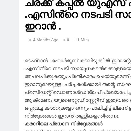
ചരക്ക് കപ്പൽ യുഎസ് പി
.എസിൻ്റെ നടപടി സാ
ഇറാൻ .
4 Months Ago
0
1 Mins
ടെഹ്‌റാൻ : ഹോർമുസ് കടലിടുക്കിൽ ഇറാന്റെ 
.എസിൻ്റെ നടപടി സായുധകടൽക്കൊള്ളയെന
അപലപിക്കുകയും പ്രതികാരം ചെയ്യുമെന്ന്
ഇറാനുമായുള്ള ചർച്ചകൾക്കായി തന്റെ സംഘ
പ്രസിഡന്റ് ഡൊണാൾഡ് ട്രംപ് പ്രഖ്യാപിച്
ആക്രമണം.യുണൈറ്റഡ് സ്റ്റേറ്റ്സ് ഇതുവരെ
ഒപ്പുവച്ച കരാറുകളോ ഒന്നും പാലിച്ചിട്ടില്ലന്
നിർദ്ദേശങ്ങൾ ഇറാൻ തള്ളിക്കളഞിരുന്നു.
കരാറിലെ പ്രധാന നിർദ്ദേശങ്ങൾ