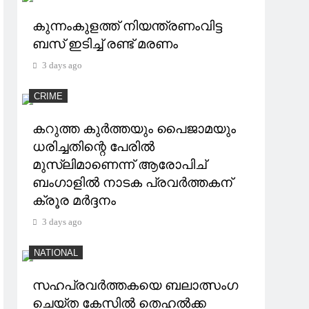
കുന്നംകുളത്ത് നിയന്ത്രണംവിട്ട
ബസ് ഇടിച്ച് രണ്ട് മരണം
3 days ago
CRIME
കറുത്ത കുർത്തയും പൈജാമയും
ധരിച്ചതിന്റെ പേരിൽ
മുസ്‌ലിമാണെന്ന് ആരോപിച്
ബംഗാളിൽ നാടക പ്രവർത്തകന്
ക്രൂര മർദ്ദനം
3 days ago
NATIONAL
സഹപ്രവർത്തകയെ ബലാത്സംഗ
ചെയ്ത കേസിൽ തെഹൽക്ക