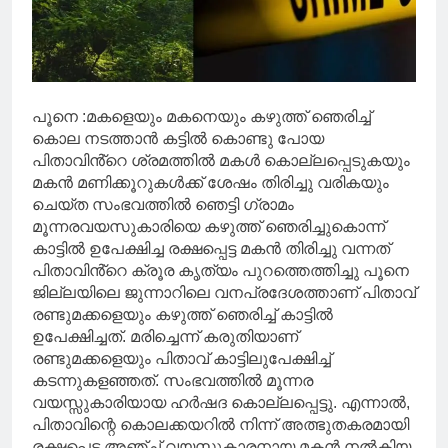
പൂനെ :മകളെയും മകനെയും കഴുത്ത് ഞെരിച്ച്
കൊല നടത്താൻ കട്ടിൽ കൊണ്ടു പോയ
പിതാവിൻ്റെ ശ്രമത്തിൽ മകൾ കൊല്ലപ്പെടുകയും
മകൻ മണിക്കൂറുകൾക്ക് ശേഷം തിരിച്ചു വരികയും
ചെയ്ത സംഭവത്തിൽ ഞെട്ടി ഗ്രാമം
മൂന്നരവയസുകാരിയെ കഴുത്ത് ഞെരിച്ചുകൊന്ന്
കാട്ടില്‍ ഉപേക്ഷിച്ച രക്ഷപ്പെട്ട മകൻ തിരിച്ചു വന്നത്
പിതാവിൻ്റെ ക്രൂര കൃത്യം പുറത്തെത്തിച്ചു പൂനെ
ജില്ലയിലെ ജുന്നാറിലെ വനപ്രദേശത്താണ് പിതാവ്
രണ്ടുമക്കളെയും കഴുത്ത് ഞെരിച്ച് കാട്ടില്‍
ഉപേക്ഷിച്ചത്. മരിച്ചെന്ന് കരുതിയാണ്
രണ്ടുമക്കളെയും പിതാവ് കാട്ടിലുപേക്ഷിച്ച്
കടന്നുകളഞ്ഞത്. സംഭവത്തില്‍ മൂന്നര
വയസ്സുകാരിയായ ഹർഷദ കൊല്ലപ്പെട്ടു. എന്നാൽ,
പിതാവിന്റെ കൊലക്കയറിൽ നിന്ന് അത്ഭുതകരമായി
രക്ഷപ്പെട്ട അഞ്ച് വയസുകാരനായ മകൻ നൽകിയ