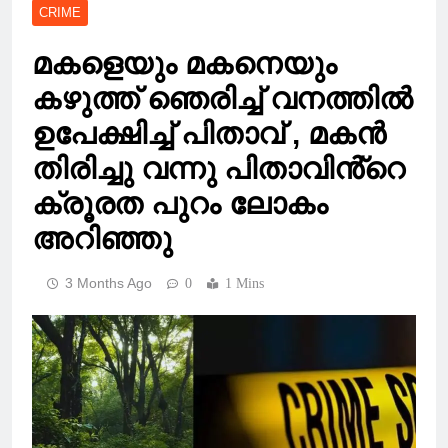
CRIME
മകളെയും മകനെയും
കഴുത്ത് ഞെരിച്ച് വനത്തിൽ
ഉപേക്ഷിച്ച് പിതാവ് , മകൻ
തിരിച്ചു വന്നു പിതാവിൻ്റെ
ക്രൂരത പുറം ലോകം
അറിഞ്ഞു
3 Months Ago
0
1 Mins