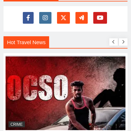
Hot Travel News
CRIME