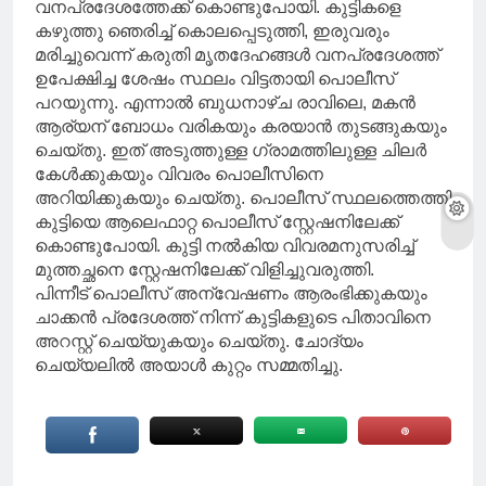
വനപ്രദേശത്തേക്ക് കൊണ്ടുപോയി. കുട്ടികളെ
കഴുത്തു ഞെരിച്ച് കൊലപ്പെടുത്തി, ഇരുവരും
മരിച്ചുവെന്ന് കരുതി മൃതദേഹങ്ങൾ വനപ്രദേശത്ത്
ഉപേക്ഷിച്ച ശേഷം സ്ഥലം വിട്ടതായി പൊലീസ്
പറയുന്നു. എന്നാല്‍ ബുധനാഴ്ച രാവിലെ, മകൻ
ആര്യന് ബോധം വരികയും കരയാന്‍ തുടങ്ങുകയും
ചെയ്തു. ഇത് അടുത്തുള്ള ഗ്രാമത്തിലുള്ള ചിലര്‍
കേള്‍ക്കുകയും വിവരം പൊലീസിനെ
അറിയിക്കുകയും ചെയ്തു. പൊലീസ് സ്ഥലത്തെത്തി
കുട്ടിയെ ആലെഫാറ്റ പൊലീസ് സ്റ്റേഷനിലേക്ക്
കൊണ്ടുപോയി. കുട്ടി നല്‍കിയ വിവരമനുസരിച്ച്
മുത്തച്ഛനെ സ്റ്റേഷനിലേക്ക് വിളിച്ചുവരുത്തി.
പിന്നീട് പൊലീസ് അന്വേഷണം ആരംഭിക്കുകയും
ചാക്കൻ പ്രദേശത്ത് നിന്ന് കുട്ടികളുടെ പിതാവിനെ
അറസ്റ്റ് ചെയ്യുകയും ചെയ്തു. ചോദ്യം
ചെയ്യലിൽ അയാൾ കുറ്റം സമ്മതിച്ചു.