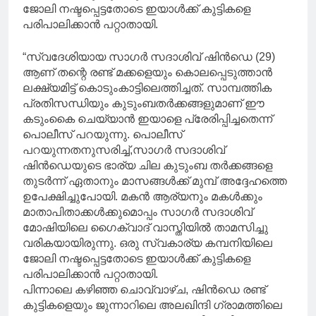
ജോലി നഷ്ടപ്പെട്ടതോടെ ഇയാൾക്ക് കുട്ടികളെ
പരിപാലിക്കാൻ പറ്റാതായി.
“സ്വദേശിയായ സാഗർ സദാശിവ് ഷിൻഡെ (29)
ആണ് തന്റെ രണ്ട് മക്കളെയും കൊലപ്പെടുത്താൻ
ലക്ഷ്യമിട്ട് കൊടുംകാട്ടിലെത്തിച്ചത്. സാമ്പത്തിക
പ്രതിസന്ധിയും കുടുംബതർക്കങ്ങളുമാണ് ഈ
കടുംകൈ ചെയ്യാൻ ഇയാളെ പ്രേരിപ്പിച്ചതെന്ന്
പൊലീസ് പറയുന്നു. പൊലീസ്
പറയുന്നതനുസരിച്ച്,സാഗർ സദാശിവ്
ഷിൻഡെയുടെ ഭാര്യ ചില കുടുംബ തർക്കങ്ങളെ
തുടർന്ന് ഏതാനും മാസങ്ങൾക്ക് മുമ്പ് അദ്ദേഹത്തെ
ഉപേക്ഷിച്ചുപോയി. മകൻ ആര്യനും മകൾക്കും
മാതാപിതാക്കൾക്കുമൊപ്പം സാഗർ സദാശിവ്
മോഷിയിലെ ഗൈക്‌വാദ് വാസ്തിയിൽ താമസിച്ചു
വരികയായിരുന്നു. ഒരു സ്വകാര്യ കമ്പനിയിലെ
ജോലി നഷ്ടപ്പെട്ടതോടെ ഇയാൾക്ക് കുട്ടികളെ
പരിപാലിക്കാൻ പറ്റാതായി.
പിന്നാലെ കഴിഞ്ഞ ചൊവ്വാഴ്ച, ഷിൻഡെ രണ്ട്
കുട്ടികളെയും ജുന്നാറിലെ അലഖിന്ദി ഗ്രാമത്തിലെ