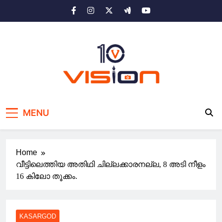
Skip
to
content
10 vision news
Stay Ahead with 10 Vision News
MENU
Home
വീട്ടിലെത്തിയ അതിഥി ചില്ലക്കാരനല്ല, 8 അടി നീളം
16 കിലോ തൂക്കം.
KASARGOD