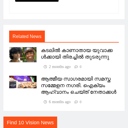
Related News
കടലിൽ കാണാതായ യുവാക്ക
ൾക്കായി തിരച്ചിൽ തുടരുന്നു
2 months ago
0
ആത്മീയ സാഗരമായി സമസ്ത
സമ്മേളന നഗരി. ഐക്യം
ആഹ്വാനം ചെയ്ത് നേതാക്കൾ
6 months ago
0
Find 10 Vision News