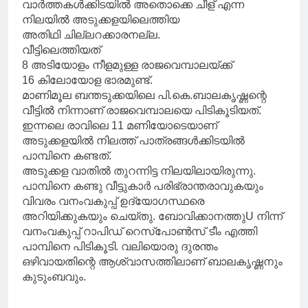
വാർത്തകൾക്കിടയിൽ അതൊക്കെ ചീള് എന്ന
നിലയിൽ അടുക്കളയിലെത്തിയ
അതിഥി ചില്ലറക്കാരനല്ല.
വീട്ടിലെത്തിയത്
8 അടിയോളം നീളമുള്ള രാജവെമ്പാലയ്ക്ക്
16 കിലോയോള ഭാരമുണ്ട്.
മാണിമൂല ബന്തടുക്കയിലെ പി.കെ.ബാലകൃഷ്ണന്റെ
വീട്ടിൽ നിന്നാണ് രാജവെമ്പാലയെ പിടികൂടിയത്.
ഇന്നലെ രാവിലെ 11 മണിയോടെയാണ്
അടുക്കളയിൽ നിലത്ത് പാത്രങ്ങൾക്കിടയിൽ
പാമ്പിനെ കണ്ടത്.
അടുക്കള വാതിൽ തുറന്നിട്ട നിലയിലായിരുന്നു.
പാമ്പിനെ കണ്ടു വീട്ടുകാർ പരിഭ്രാന്തരാവുകയും
വിവരം വനംവകുപ്പ് ഉദ്യോഗസ്ഥരെ
അറിയിക്കുകയും ചെയ്തു. ബോവിക്കാനത്തുU നിന്ന്
വനംവകുപ്പ് റാപിഡ് റെസ്പോൺസ് ടീം എത്തി
പാമ്പിനെ പിടികൂടി. വലിയൊരു ദുരന്തം
ഒഴിവായതിന്റെ ആശ്വാസത്തിലാണ് ബാലകൃഷ്ണനും
കുടുംബവും.