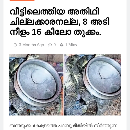
വീട്ടിലെത്തിയ അതിഥി
ചില്ലക്കാരനല്ല, 8 അടി
നീളം 16 കിലോ തൂക്കം.
3 Months Ago
0
1 Mins
ബന്തടുക്ക: കേരളത്തെ പാമ്പു ഭീതിയിൽ നിർത്തുന്ന