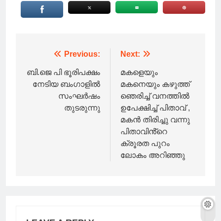
Post
Previous:
Next:
navigation
ബി.ജെ പി ഭൂരിപക്ഷം
മകളെയും
നേടിയ ബംഗാളിൽ
മകനെയും കഴുത്ത്
സംഘർഷം
ഞെരിച്ച് വനത്തിൽ
തുടരുന്നു
ഉപേക്ഷിച്ച് പിതാവ് ,
മകൻ തിരിച്ചു വന്നു
പിതാവിൻ്റെ
ക്രൂരത പുറം
ലോകം അറിഞ്ഞു