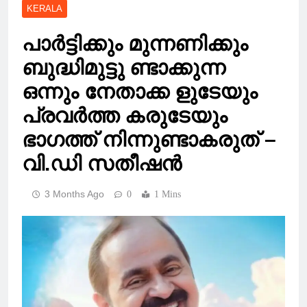
KERALA
പാർട്ടിക്കും മുന്നണിക്കും
ബുദ്ധിമുട്ടു ണ്ടാക്കുന്ന
ഒന്നും നേതാക്ക ളുടേയും
പ്രവർത്ത കരുടേയും
ഭാഗത്ത് നിന്നുണ്ടാകരുത് –
വി.ഡി സതീഷൻ
3 Months Ago
0
1 Mins