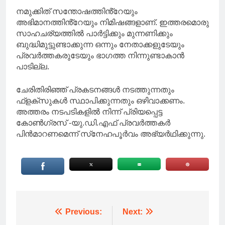
നമുക്കിത് സന്തോഷത്തിൻ്റേയും
അഭിമാനത്തിൻ്റേയും നിമിഷങ്ങളാണ്. ഇത്തരമൊരു
സാഹചര്യത്തിൽ പാർട്ടിക്കും മുന്നണിക്കും
ബുദ്ധിമുട്ടുണ്ടാക്കുന്ന ഒന്നും നേതാക്കളുടേയും
പ്രവർത്തകരുടേയും ഭാഗത്ത നിന്നുണ്ടാകാൻ
പാടില്ല.
ചേരിതിരിഞ്ഞ് പ്രകടനങ്ങൾ നടത്തുന്നതും
ഫ്ളക്സുകൾ സ്ഥാപിക്കുന്നതും ഒഴിവാക്കണം.
അത്തരം നടപടികളിൽ നിന്ന് പ്രിയപ്പെട്ട
കോൺഗ്രസ് -യു.ഡി.എഫ് പ്രവർത്തകർ
പിൻമാറണമെന്ന് സ്‌നേഹപൂർവം അഭ്യർഥിക്കുന്നു.
Post
Previous:
Next: