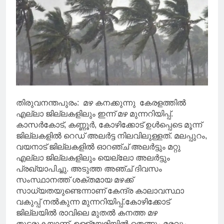
തിരുവനന്തപുരം: മഴ കനക്കുന്നു കേരളത്തിൽ
എല്ലാ ജില്ലകളിലും ഇന്ന് മഴ മുന്നറിയിപ്പ്.
കാസർകോട്, കണ്ണൂർ, കോഴിക്കോട് ഉൾപ്പെടെ മൂന്ന്
ജില്ലകളിൽ റെഡ് അലർട്ട നിലവിലുള്ളത്. മലപ്പുറം,
വയനാട് ജില്ലകളിൽ ഓറഞ്ച് അലർട്ടും മറ്റു
എല്ലാ ജില്ലകളിലും യെല്ലോ അലർട്ടും
പ്രഖ്യാപിച്ചു. അടുത്ത അഞ്ച് ദിവസം
സംസ്ഥാനത്ത് ശക്തമായ മഴക്ക്
സാധ്യതയുണ്ടെന്നാണ് കേന്ദ്ര കാലാവസ്ഥാ
വകുപ്പ് നൽകുന്ന മുന്നറിയിപ്പ്.കോഴിക്കോട്
ജില്ലയിൽ രാവിലെ മുതൽ കനത്ത മഴ
തുടരുകയാണ്. ഉള്ള്യേരിയിൽ തെങ്ങും മരവും