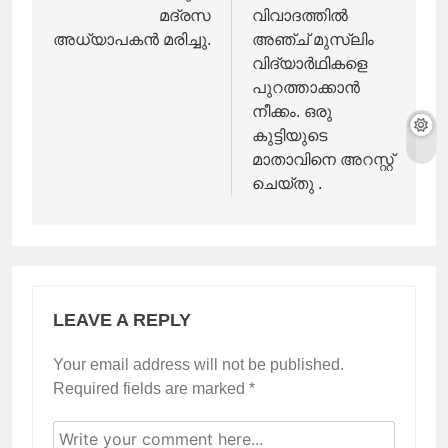
മദ്രസ
വിവാദത്തിൽ
അധ്യാപകൻ മരിച്ചു.
അഞ്ച് മുസ്‍ലിം
വിദ്യാർഥികളെ
പുറത്താക്കാൻ
നീക്കം. ഒരു
കുട്ടിയുടെ
മാതാവിനെ അറസ്റ്റ്
ചെയ്തു .
LEAVE A REPLY
Your email address will not be published.
Required fields are marked
*