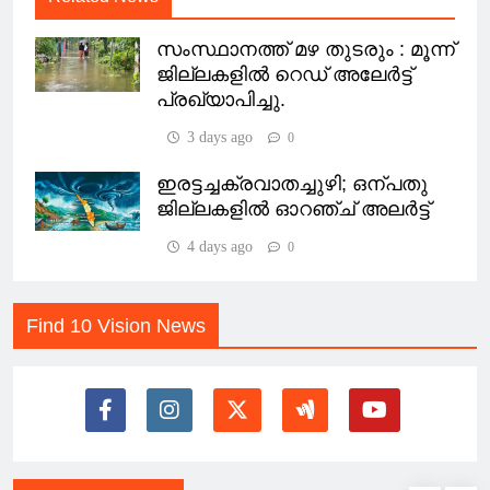
സംസ്ഥാനത്ത് മഴ തുടരും : മൂന്ന്
ജില്ലകളിൽ റെഡ് അലേർട്ട്
പ്രഖ്യാപിച്ചു.
3 days ago
0
ഇരട്ടച്ചക്രവാതച്ചുഴി; ഒന്പതു
ജില്ലകളില്‍ ഓറഞ്ച് അലര്‍ട്ട്
4 days ago
0
Find 10 Vision News