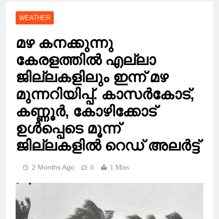
WEATHER
മഴ കനക്കുന്നു
കേരളത്തിൽ എല്ലാ
ജില്ലകളിലും ഇന്ന് മഴ
മുന്നറിയിപ്പ്. കാസർകോട്,
കണ്ണൂർ, കോഴിക്കോട്
ഉൾപ്പെടെ മൂന്ന്
ജില്ലകളിൽ റെഡ് അലർട്ട്
2 Months Ago
0
1 Mins