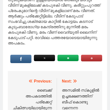
വീടിന് മുകളിലേക്ക് കടപുഴകി വീണു. കരീറ്റുംപുറത്ത്
പ്രേംകുമാറിന്റെ വീടിന് മുകളിലാണ് മരം വീണത്.
ആർക്കും പരിക്കേറ്റിട്ടില്ല. വീടിന് കേടുപാട്
സംഭവിച്ചു.ശക്തമായ കാറ്റിൽ കോട്ടയം കടനാട്
കുടുംബാരോഗ്യ കേന്ദ്രത്തിനു മുന്നിൽ മരം
കടപുഴകി വീണു. മരം വീണ് വൈദ്യുതി ലൈനിന്
കേടുപാട് പറ്റി. രാവിലെ പത്തരയോടെയായിരുന്നു
അപകടം.
Post
Previous:
Next:
navigation
ബൈക്ക്
അസമിൽ സ്‌കൂളിൽ
അപകടത്തിൽ
ഉച്ചഭക്ഷണത്തിന്
പരിക്കേറ്റ്
ബീഫ് കൊണ്ടു
ചികിത്സയിലായിരുന്ന
വന്നെന്ന