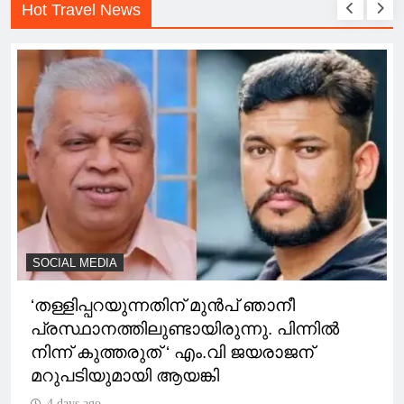
Hot Travel News
SOCIAL MEDIA
‘തള്ളിപ്പറയുന്നതിന് മുന്‍പ് ഞാനീ
പ്രസ്ഥാനത്തിലുണ്ടായിരുന്നു. പിന്നിൽ
നിന്ന് കുത്തരുത് ‘ എം.വി ജയരാജന്
മറുപടിയുമായി ആയങ്കി
4 days ago