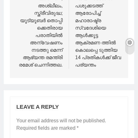
അശ്ലീലം,
പശുക്കടത്ത്
സ്ത്രീവിരുദ്ധ;
ആരോപിച്ച്
യൂട്യൂബർ തൊപ്പി
മഹാരാഷ്ട്ര
ക്കെതിരായ
സ്വദേശിയെ
പരാതിയിൽ
ആൾക്കൂട്ട
അന്വേഷണം
ആക്രമണ ത്തിൽ
നടത്തു മെന്ന്
കൊലപ്പെ ടുത്തിയ
ആഭ്യന്ത രമന്ത്രി
14 പ്രതികൾക്ക് ജീവ
രമേശ്‌ ചെന്നിത്തല.
പര്യന്തം
LEAVE A REPLY
Your email address will not be published.
Required fields are marked
*