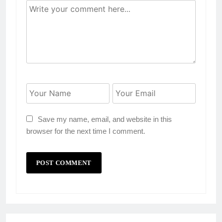
Save my name, email, and website in this
browser for the next time I comment.