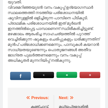
യുവതി.
വിവരമറിഞ്ഞയുടൻ വനം വകുപ്പ് ഉദ്യോഗസ്ഥർ
സ്ഥലത്തെത്തി നടത്തിയ പരിശോധനയിൽ
ഷൂവിനുള്ളിൽ ഒളിച്ചിരുന്ന പാമ്പിനെ പിടികൂടി.
പ്രാഥമിക പരിശോധനയിൽ ഇത് മൂർഖൻ
ഇനത്തിൽപ്പെട്ട പാമ്പാണെന്ന് സ്ഥിരീകരിച്ചിട്ടുണ്ട്.
മഴക്കാലം ആരംഭിച്ച സാഹചര്യത്തിൽ പുറത്ത്
വെച്ചിരിക്കുന്ന ഷൂകളും ചെരിപ്പുകളും ധരിക്കുന്നതിന്
മുൻപ് പരിശോധിക്കണമെന്നും, പാമ്പുകൾ കയറാൻ
സാധ്യതയുണ്ടെന്നും പൊതുജനങ്ങൾ അതീവ
ജാഗ്രത പുലർത്തണമെന്നും വനം വകുപ്പ്
അധികൃതർ മുന്നറിയിപ്പ് നൽകുന്നു.
Post
Previous:
Next:
navigation
കഞ്ചാവ്,
മധ്യപ്രദേശിൽ