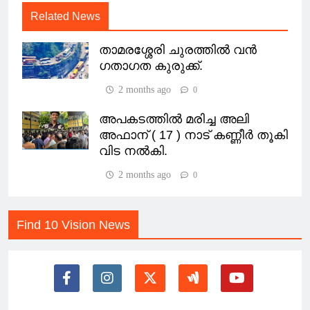
Related News
താമരശ്ശേരി ചുരത്തിൽ വൻ
ഗതാഗത കുരുക്ക്.
2 months ago
0
അപകടത്തിൽ മരിച്ച അലി
അഫാന് ( 17 ) നാട് കണ്ണീർ തൂകി
വിട നൽകി.
2 months ago
0
Find 10 Vision News