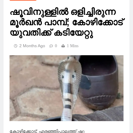
ഷൂവിനുള്ളിൽ ഒളിച്ചിരുന്ന
മൂർഖൻ പാമ്പ്; കോഴിക്കോട്
യുവതിക്ക് കടിയേറ്റു
2 Months Ago
0
1 Mins
കോഴിക്കോട്: എരഞ്ഞിപ്പാലത്ത് ഷൂ