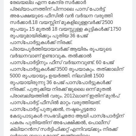
രേഖയല്ല എന്ന കേന്ദ്ര സർക്കാർ
പ്രഖ്യാപനത്തിന് പിന്നാലെ പാസ് പോർട്ട്
അപേക്ഷയുടെ ഫീസിൽ വൻ വർദ്ധന വരുത്തി
സർക്കാർ.18 വയസ്സിന് മുകളിലുള്ളവർക്ക് 2500
രൂപയും 15 മുതൽ 18 വയസ്സുള്ള കുട്ടികൾക്ക് 1750
രൂപയുമായിരിക്കും പുതിയ 36 പേജ്
പാസ്പോർട്ടുകൾക്ക് നിരക്ക്.
പ്രായപൂർത്തിയായവർക്ക് ആയിരം രൂപയുടെ
വർദ്ധനവാണ് ഉണ്ടാവുക. തൽക്കാൽ
പാസ്പോർട്ടിനും ഫീസ് വർദ്ധനവുണ്ട്. 60 പേജ്
പാസ്പോർട്ടുകൾക്ക് 3500 രൂപയാകും. തത്ക്കാലിന്
5000 രൂപയായും ഉയർത്തി. നിലവിൽ 1500
രൂപയായിരുന്നു 36 പേജ് പാസ്പോർട്ടുകൾക്ക്
നിരക്ക്. പുതുക്കിയ നിരക്ക് ജൂലൈ ഒന്ന് മുതൽ
പ്രാബല്യത്തിൽ വരും. 2012ലാണ് ഇതിന് മുൻപ്
പാസ്പോർട്ട് ഫീസിൽ മാറ്റം വരുത്തിയത്.
പാസ്പോർട്ട് പുതുക്കൽ, നഷ്ടപ്പെട്ടതോ
കേടുപാടുകൾ സംഭവിച്ചതോ ആയി പാസ്പോർട്ടിന്
പകരം പുതിയതിന് അപേക്ഷിക്കൽ, പൊലീസ്
ക്ലിയറൻസ് സർട്ടിഫിക്കറ്റ് എന്നിവയ്ക്കും നിരക്ക്
വർദ്ധന ബാധകമാണ്. ഇന്ത്യയിലെ