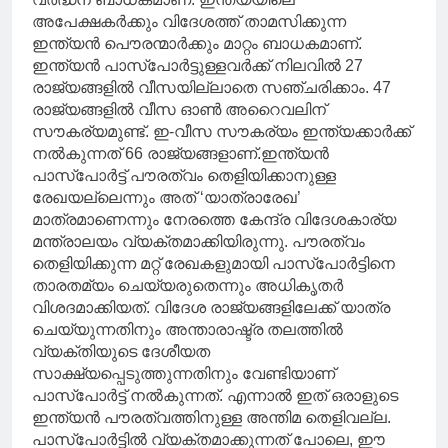
അപേക്ഷകർക്കും വിദേശത്ത് താമസിക്കുന്ന
ഇന്ത്യൻ പൌരന്മാർക്കും മാറ്റം ബാധകമാണ്.
ഇന്ത്യൻ പാസ്പോർട്ടുള്ളവർക്ക് നിലവിൽ 27
രാജ്യങ്ങളിൽ വീസയില്ലാതെ സഞ്ചരിക്കാം. 47
രാജ്യങ്ങളിൽ വീസ ഓൺ അറൈവലിന്
സൗകര്യമുണ്ട്. ഇ-വീസ സൗകര്യം ഇന്ത്യക്കാർക്ക്
നൽകുന്നത് 66 രാജ്യങ്ങളാണ്.ഇന്ത്യൻ
പാസ്‌പോർട്ട് പൗരത്വം തെളിയിക്കാനുള്ള
രേഖയല്ലെന്നും അത് ‘യാത്രാരേഖ’
മാത്രമാണെന്നും നേരത്തെ കേന്ദ്ര വിദേശകാര്യ
മന്ത്രാലയം വ്യക്തമാക്കിയിരുന്നു. പൗരത്വം
തെളിയിക്കുന്ന മറ്റ് രേഖകളുമായി പാസ്‌പോർട്ടിനെ
താരതമ്യം ചെയ്യരുതെന്നും അധികൃതർ
വിശദമാക്കിയത്. വിദേശ രാജ്യങ്ങളിലേക്ക് യാത്ര
ചെയ്യുന്നതിനും അന്താരാഷ്ട്ര തലത്തിൽ
വ്യക്തിയുടെ ദേശീയത
സാക്ഷ്യപ്പെടുത്തുന്നതിനും വേണ്ടിയാണ്
പാസ്‌പോർട്ട് നൽകുന്നത്. എന്നാൽ ഇത് ഒരാളുടെ
ഇന്ത്യൻ പൗരത്വത്തിനുള്ള അന്തിമ തെളിവല്ല.
പാസ്‌പോർട്ടിൽ വ്യക്തമാക്കുന്നത് പോലെ, ഈ