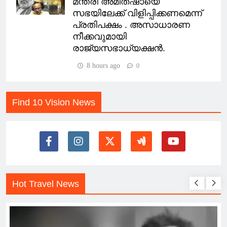
മന്ത്രി അമിത്ഷായെ
സഭയിലേക്ക് വിളിപ്പിക്കണമെന്ന്
പ്രതിപക്ഷം . അസാധാരണ
നീക്കവുമായി
രാജ്യസഭാധ്യക്ഷൻ.
8 hours ago
0
Find 10 Vision News
Hot Travel News