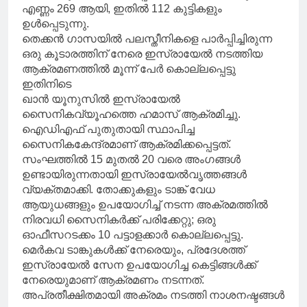
എണ്ണം 269 ആയി, ഇതിൽ 112 കുട്ടികളും
ഉൾപ്പെടുന്നു.
തെക്കൻ ഗാസയിൽ പലസ്തീനികളെ പാർപ്പിച്ചിരുന്ന
ഒരു കൂടാരത്തിന് നേരെ ഇസ്രായേൽ നടത്തിയ
ആക്രമണത്തിൽ മൂന്ന് പേർ കൊല്ലപ്പെട്ടു
ഇതിനിടെ
ഖാൻ യൂനുസിൽ ഇസ്രായേൽ
സൈനികവ്യൂഹത്തെ ഹമാസ് ആക്രമിച്ചു.
ഐഡിഎഫ് പുതുതായി സ്ഥാപിച്ച
സൈനികകേന്ദ്രമാണ് ആക്രമിക്കപ്പെട്ടത്.
സംഘത്തിൽ 15 മുതൽ 20 വരെ അംഗങ്ങൾ
ഉണ്ടായിരുന്നതായി ഇസ്രായേൽവൃത്തങ്ങൾ
വ്യക്തമാക്കി. തോക്കുകളും ടാങ്ക് വേധ
ആയുധങ്ങളും ഉപയോഗിച്ച് നടന്ന അക്രമത്തിൽ
നിരവധി സൈനികർക്ക് പരിക്കേറ്റു; ഒരു
ഓഫീസറടക്കം 10 പട്ടാളക്കാർ കൊല്ലപ്പെട്ടു.
മെർകവ ടാങ്കുകൾക്ക് നേരെയും, പ്രദേശത്ത്
ഇസ്രായേൽ സേന ഉപയോഗിച്ച കെട്ടിങ്ങൾക്ക്
നേരെയുമാണ് ആക്രമണം നടന്നത്.
അപ്രതീക്ഷിതമായി അക്രമം നടത്തി നാശനഷ്ടങ്ങൾ