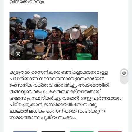
ഉണ്ടാക്കുവാനും
കൂടുതൽ സൈനികരെ ബന്ദികളാക്കാനുമുള്ള
പദ്ധതിയാണ് നടന്നതെന്നാണ് ഇസ്രായേൽ
സൈനിക വക്താവ് അറിയിച്ചു. അക്രമത്തിൽ
തങ്ങളുടെ ഒരംഗം രക്തസാക്ഷിയായതായി
ഹമാസും സ്ഥിരീകരിച്ചു. വടക്കൻ ഗസ്സ പൂർണമായും
പിടിച്ചെടുക്കാൻ ഇസ്രായേൽ സേന ഒരു
ലക്ഷത്തിലധികം സൈനികരെ സംഭരിക്കുന്ന
സമയത്താണ് പുതിയ സംഭവം.