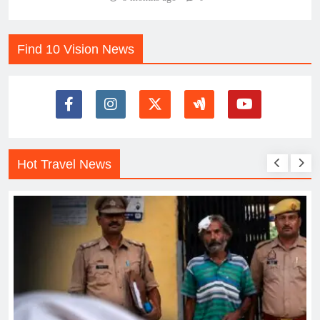
Find 10 Vision News
Hot Travel News