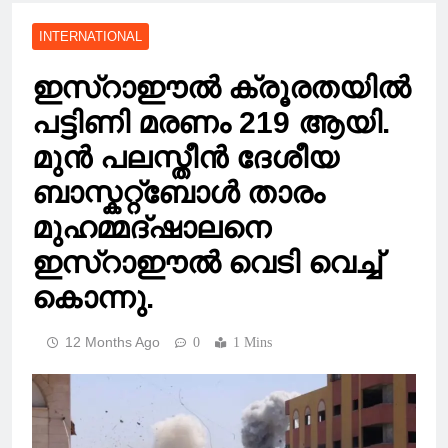
INTERNATIONAL
ഇസ്റാഈൽ ക്രൂരതയിൽ
പട്ടിണി മരണം 219 ആയി.
മുൻ പലസ്തീൻ ദേശീയ
ബാസ്കറ്റ്ബോൾ താരം
മുഹമ്മദ്ഷാലനെ
ഇസ്റാഈൽ വെടി വെച്ച്
കൊന്നു.
12 Months Ago
0
1 Mins