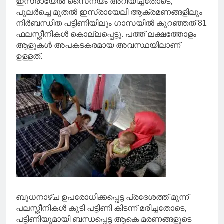
ഇസ്രായേൽ സൈന്യം അറിയിച്ചതോടെ,
പുലർച്ചെ മുതൽ ഇസ്രായേലി ആക്രമണങ്ങളിലും
നിർബന്ധിത പട്ടിണിയിലും ഗാസയിൽ കുറഞ്ഞത് 81
ഫലസ്തീനികൾ കൊല്ലപ്പെട്ടു. പത്ത് ലക്ഷത്തോളം
ആളുകൾ അപകടകരമായ അവസ്ഥയിലാണ്
ഉള്ളത്.
ബുധനാഴ്ച ഉപരോധിക്കപ്പെട്ട പ്രദേശത്ത് മൂന്ന്
പലസ്തീനികൾ കൂടി പട്ടിണി കിടന്ന് മരിച്ചതോടെ,
പട്ടിണിയുമായി ബന്ധപ്പെട്ട ആകെ മരണങ്ങളുടെ