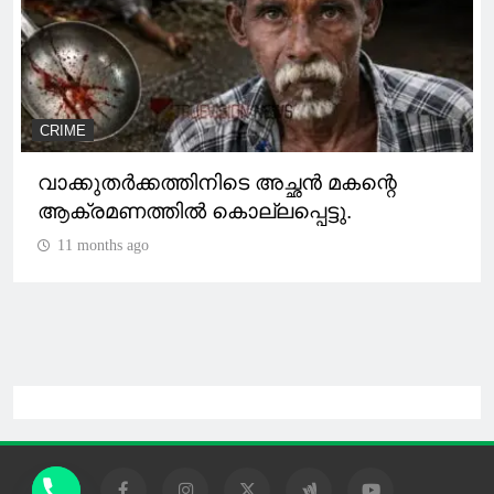
CRIME
വാക്കുതർക്കത്തിനിടെ അച്ഛൻ മകന്റെ
ആക്രമണത്തിൽ കൊല്ലപ്പെട്ടു.
11 months ago