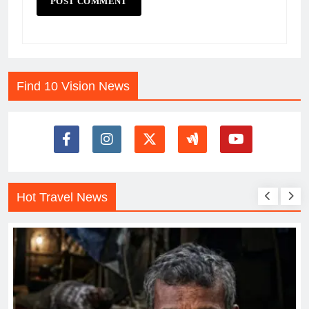
Find 10 Vision News
Hot Travel News