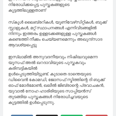
നിരോധിക്കപ്പെട്ട പുസ്തകങ്ങളുടെ
കൂട്ടത്തിലുള്ളതാണ്
സ്‌കൂള്‍ ലൈബ്രറികള്‍, യൂണിവേഴ്‌സിറ്റികള്‍, ബുക്ക്
സ്റ്റാളുകള്‍, മറ്റ് സ്ഥാപനങ്ങള്‍ എന്നിവിടങ്ങളില്‍
നിന്നും ഇത്തരം ഉള്ളടക്കങ്ങളുള്ള പുസ്തകങ്ങള്‍
കണ്ടെത്തി നീക്കം ചെയ്യണമെന്നും അഖുന്ദ്‌സാദ
ആവശ്യപ്പെട്ടു
ഇസ്‌ലാമില്‍ അനുവദനീയവും നിഷിദ്ധവുമെന്ന
യൂസഫ് അല്‍ ഖറദാവിയുടെ പുസ്തകവും
കരിമ്പട്ടികയിൽ
ഉള്‍പ്പെടുത്തിയിട്ടുണ്ട്. കൂടാതെ ദാന്തെയുടെ
ഡിവൈന്‍ കോമഡി, ജോസഫ് സ്മിത്തിന്റെ ദി ബുക്ക്
ഓഫ് മോര്‍മോണ്‍, ഖലീല്‍ ജിബ്രാന്റെ പ്രവാചകന്‍,
യുവാല്‍ നോഹ ഹാരിരിയുടെ സാപ്പിയന്‍സ്
തുടങ്ങിയ പുസ്തകങ്ങള്‍ നിരോധിച്ചവയുടെ
കൂട്ടത്തില്‍ ഉള്‍പ്പെടുന്നു.