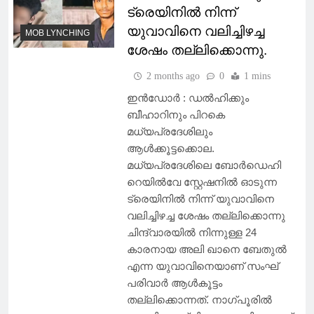
ട്രെയിനിൽ നിന്ന്
യുവാവിനെ വലിച്ചിഴച്ച
MOB LYNCHING
ശേഷം തല്ലിക്കൊന്നു.
2 months ago
0
1 mins
ഇൻഡോർ : ഡൽഹിക്കും
ബീഹാറിനും പിറകെ
മധ്യപ്രദേശിലും
ആൾക്കൂട്ടക്കൊല.
മധ്യപ്രദേശിലെ ബോർഡെഹി
റെയിൽവേ സ്റ്റേഷനിൽ ഓടുന്ന
ട്രെയിനിൽ നിന്ന് യുവാവിനെ
വലിച്ചിഴച്ച ശേഷം തല്ലിക്കൊന്നു
ചിന്ദ്വാരയിൽ നിന്നുള്ള 24
കാരനായ അലി ഖാനെ ബേതുൽ
എന്ന യുവാവിനെയാണ് സംഘ്
പരിവാർ ആൾകൂട്ടം
തല്ലിക്കൊന്നത്. നാഗ്പൂരിൽ