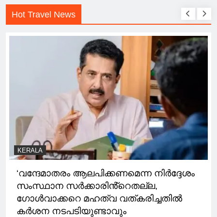
Hot Travel News
KERALA
‘വന്ദേമാതരം ആലപിക്കണമെന്ന നിർദ്ദേശം
സംസ്ഥാന സർക്കാരിൻ്റെതല്ല,
ഗോൾവാക്കറെ മഹത്വ വത്കരിച്ചതിൽ
കർശന നടപടിയുണ്ടാവും