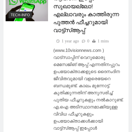
സുഖായല്ലോ!
എല്ലാവരും കാത്തിരുന്ന
TECH-INFO
പുത്തൻ ഫീച്ചറുമായി
വാട്ട്‌സ്ആപ്പ്
1 year ago
0
1 mins
(www.10visionnews.com )
വാട്‌സാപ്പിന് വെറുമൊരു
മെസേജിങ് ആപ്പ് എന്നതിനപ്പുറം
ഉപയോക്താക്കളുടെ ദൈനംദിന
ജീവിതവുമായി വളരെയേറെ
ബന്ധമുണ്ട്. കാലം മുന്നോട്ട്
കുതിക്കുന്നതിന് അനുസരിച്ച്
പുതിയ ഫീച്ചറുകളും നൽകാറുണ്ട്.
എ.ഐ അടിസ്ഥാനമാക്കിയുള്ള
വിവിധ ഫീച്ചറുകളും
ഉപയോക്താക്കൾക്കായി
വാട്ട്സ്ആപ്പ് ഇപ്പോൾ