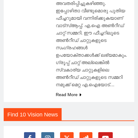
അവതരിപ്പിച്ചുകഴിഞ്ഞു.
ഇപ്പോഴിതാ വീണ്ടുമൊരു പുതിയ
ഫീച്ചറുമായി വന്നിരിക്കുകയാണ്
വാട്‌സ്ആപ്പ്. എ.ഐ അൺറീഡ്
ചാറ്റ് സമ്മറി. ഈ ഫീച്ചറിലൂടെ
അൺറീഡ് ചാറ്റുകളുടെ
സംഗ്രഹങ്ങൾ
ഉപയോക്താക്കൾക്ക് ലഭ്യമാകും.
ഗ്രൂപ്പ് ചാറ്റ് അല്ലെങ്കിൽ
സ്വകാര്യ ചാറ്റുകളിലെ
അൺറീഡ് ചാറ്റുകളുടെ സമ്മറി
നമുക്ക് മെറ്റ എ.ഐയോട്…
Read More
Find 10 Vision News