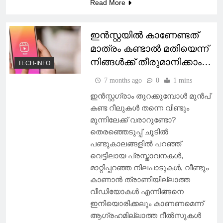
Read More
ഇൻസ്റ്റയിൽ കാണേണ്ടത്
മാത്രം കണ്ടാൽ മതിയെന്ന്
നിങ്ങൾക്ക് തീരുമാനിക്കാം…
TECH-INFO
7 months ago
0
1 mins
ഇന്‍സ്റ്റഗ്രാം തുറക്കുമ്പോള്‍ മുന്‍പ്
കണ്ട റീലുകള്‍ തന്നെ വീണ്ടും
മുന്നിലേക്ക് വരാറുണ്ടോ?
തെരഞ്ഞെടുപ്പ് ചൂടില്‍
പണ്ടുകാലങ്ങളില്‍ പറഞ്ഞ്
വെട്ടിലായ പ്രസ്താവനകള്‍,
മാറ്റിപ്പറഞ്ഞ നിലപാടുകള്‍, വീണ്ടും
കാണാന്‍ ത്രാണിയില്ലാത്ത
വീഡിയോകള്‍ എന്നിങ്ങനെ
ഇനിയൊരിക്കലും കാണണമെന്ന്
ആഗ്രഹമില്ലാത്ത റീല്‍സുകള്‍