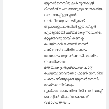
യൂസർനെയിമുകൾ മുൻകൂട്ടി
റിസർവ് ചെയ്യാനുള്ള സൗകര്യം
വാട്സാപ്പ് ഇപ്പോൾ
നൽകിത്തുടങ്ങിയിട്ടുണ്ട്.
ആഗോളതലത്തിൽ ഈ ഫീച്ചർ
പൂർണ്ണമായി ലഭ്യമാകുന്നതോടെ,
മറ്റുള്ളവരുമായി കണക്ട്
ചെയ്യാൻ ഫോൺ നമ്പർ
പങ്കിടേണ്ടി വരില്ല പകരം
തനതായ യൂസർനെയിം മാത്രം
നൽകിയാൽ
മതിയാകും.ആദ്യമായി ചാറ്റ്
ചെയ്യുന്നവർക്ക് ഫോൺ നമ്പറിന്
പകരം നിങ്ങളുടെ യൂസർനെയിം
മാത്രമായിരിക്കും
ദൃശ്യമാകുക.നിലവിൽ വാട്സാപ്പ്
സെറ്റിങ്സിലെ ‘അക്കൗണ്ട്’
വിഭാഗത്തിൽ…