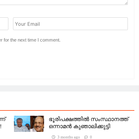
r for the next time I comment.
ന്
ഭൂരിപക്ഷത്തിൽ സംസ്ഥാനത്ത്
!
ഒന്നാമൻ കുഞാലിക്കുട്ടി
3 months ago
0