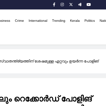
usiness
Crime
International
Trending
Kerala
Politics
Nati
 സ്വാതന്ത്ര്യത്തിന് ശേഷമുള്ള ഏറ്റവും ഉയർന്ന പോളിങ്
ടിലും റെക്കോർഡ് പോളിങ്