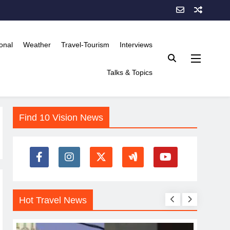
onal
Weather
Travel-Tourism
Interviews
Talks & Topics
Find 10 Vision News
Hot Travel News