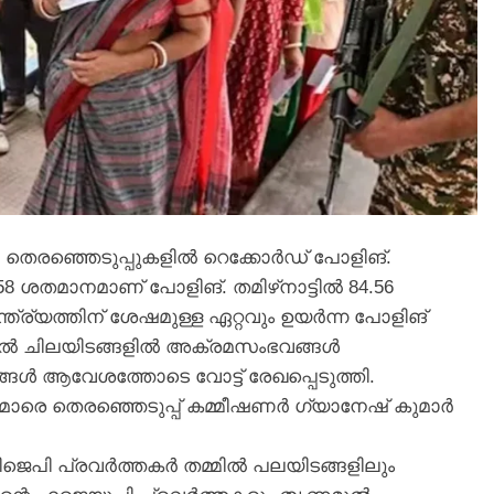
 തെരഞ്ഞെടുപ്പുകളിൽ റെക്കോർഡ് പോളിങ്.
 ശതമാനമാണ് പോളിങ്. തമിഴ്‌നാട്ടിൽ 84.56
്ര്യത്തിന് ശേഷമുള്ള ഏറ്റവും ഉയർന്ന പോളിങ്
ിൽ ചിലയിടങ്ങളിൽ അക്രമസംഭവങ്ങൾ
്ങൾ ആവേശത്തോടെ വോട്ട് രേഖപ്പെടുത്തി.
ാരെ തെരഞ്ഞെടുപ്പ് കമ്മീഷണർ ഗ്യാനേഷ് കുമാർ
ജെപി പ്രവർത്തകർ തമ്മിൽ പലയിടങ്ങളിലും