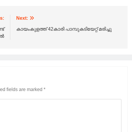
s:
Next:
ട്
കായംകുളത്ത് 42കാരി പാമ്പുകടിയേറ്റ് മരിച്ചു
ിൽ
ed fields are marked
*