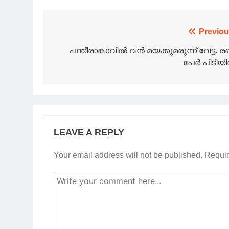
Post
Previou
navigation
പന്തീരാങ്കാവിൽ വൻ മയക്കുമരുന്ന് വേട്ട. രണ്
പേർ പിടിയ
LEAVE A REPLY
Your email address will not be published.
Requir