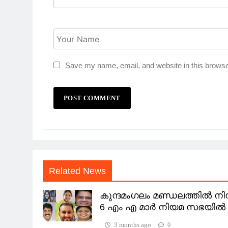
Save my name, email, and website in this browse
Related News
കുന്ദമംഗലം മണ്ഡലത്തിൽ നിന്
6 എം എ മാർ നിയമ സഭയിൽ 
3 months ago
0