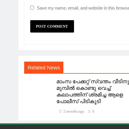
Save my name, email, and website in this browse
Related News
മാംസ പേക്കറ്റ് സ്വന്തം വീടിന
മുമ്പിൽ കൊണ്ടു വെച്ച്
കലാപത്തിന് ശ്രമിച്ച ആളെ
പോലീസ് പിടികൂടി
2 months ago
0