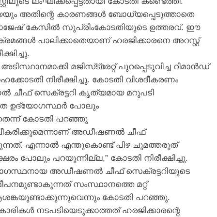
ിലൂടെ ലംഘിക്കപ്പെട്ടതായി കോടതി കണ്ടെത്തി.
ിയെയും അതിന്റെ കാരണങ്ങൾ ബോധ്യപ്പെടുത്താതെ
ർ രാജേഷ് കേസില്‍ സുപ്രിംകോടതിയുടെ ഉത്തരവ്. ഈ
ക്രമങ്ങൾ പാലിക്കാതെയാണ് ഹരജിക്കാരനെ അറസ്റ്റ്
ഷിച്ചു.
ിസ്ഥാനമാക്കി മജിസ്‌ട്രേറ്റ് പുറപ്പെടുവിച്ച റിമാൻഡ്
ഹൈക്കോടതി നിരീക്ഷിച്ചു. കോടതി വിശദീകരണം
ണൽ ചീഫ് സെക്രട്ടറി കൃത്യമായ മറുപടി
ഉന്നത ഉദ്യോഗസ്ഥർ പോലും
തെന്ന് കോടതി പറഞ്ഞു
 സ്വീകരിക്കുമെന്നാണ് അഡീഷണൽ ചീഫ്
ുന്നത്. എന്നാൽ എന്തുകൊണ്ട് പിഴ ചുമത്തരുത്
ഷരം പോലും പറയുന്നില്ല,” കോടതി നിരീക്ഷിച്ചു.
ദ്യോഗസ്ഥനായ അഡീഷണൽ ചീഫ് സെക്രട്ടറിയുടെ
പനമുണ്ടാകുന്നത് സംസ്ഥാനത്തെ മറ്റ്
ങ്കയുണ്ടാക്കുന്നുവെന്നും കോടതി പറഞ്ഞു.
കാരികൾ നടപടിയെടുക്കാത്തത് ഹരജിക്കാരന്റെ