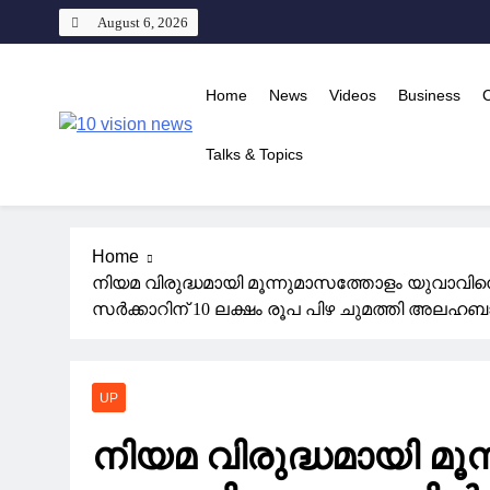
Skip
August 6, 2026
to
content
Home
News
Videos
Business
10 vision news
Talks & Topics
Stay Ahead with 10 Vision News
Home
നിയമ വിരുദ്ധമായി മൂന്നുമാസത്തോളം യുവാവിനെ ത
സര്‍ക്കാറിന് 10 ലക്ഷം രൂപ പിഴ ചുമത്തി അലഹ
UP
നിയമ വിരുദ്ധമായി മൂ