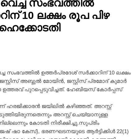
വെച്ച സംഭവത്തില്‍
ാറിന് 10 ലക്ഷം രൂപ പിഴ
ഹൈക്കോടതി
 സംഭവത്തില്‍ ഉത്തര്‍പ്രദേശ് സര്‍ക്കാറിന് 10 ലക്ഷം
റിസ് അബ്ദുല്‍ മോയിൻ, ജസ്റ്റിസ് പ്രമോദ് കുമാർ
ത്തരവ് പുറപ്പെടുവിച്ചത്. ഹേബിയസ് കോർപ്പസ്
 ഹരജിക്കാരൻ ജയിലിൽ കഴിഞ്ഞത്. അറസ്റ്റ്
്തിയിരുന്നതെന്നും അറസ്റ്റ് ചെയ്യാനുള്ള
്ലെന്നും കോടതി നിരീക്ഷിച്ചു.സുപ്രിം
േഷ് ഷാ കേസ്), ഭരണഘടനയുടെ ആർട്ടിക്കിൾ 22(1)