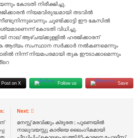
നും കോടതി നിരീക്ഷിച്ചു.
ജിക്കാരൻ നിയമവിരുദ്ധമായി തടവിൽ
ീണ്ടുനിന്നുവെന്നും ചൂണ്ടിക്കാട്ടി ഈ കേസിൽ
്യമാണെന്ന് കോടതി വിധിച്ചു.
യി നാല് ആഴ്ചയ്ക്കുള്ളിൽ ഹരജിക്കാരന്
ുക ആദ്യം സംസ്ഥാന സർക്കാർ നൽകണമെന്നും
ഥരിൽ നിന്ന് നിയമപരമായി തുക ഈടാക്കാമെന്നും
്റെ
Post on X
Follow us
Save
s:
Next:
ന്
മനസ്സ് മരവിക്കും ക്രൂരത ; പൂണെയിൽ
പെ
നാലുവയസ്സു കാരിയെ ലൈംഗികമായി
ഹത
പീഡിപ്പിച്ച് കൊലപ്പെടുത്തി,65-കാരനെ പോലീസ്