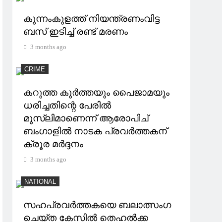
കുന്നംകുളത്ത് നിയന്ത്രണംവിട്ട
ബസ് ഇടിച്ച് രണ്ട് മരണം
3 months ago
CRIME
കറുത്ത കുർത്തയും പൈജാമയും
ധരിച്ചതിന്റെ പേരിൽ
മുസ്‌ലിമാണെന്ന് ആരോപിച്
ബംഗാളിൽ നാടക പ്രവർത്തകന്
ക്രൂര മർദ്ദനം
3 months ago
NATIONAL
സഹപ്രവർത്തകയെ ബലാത്സംഗ
ചെയ്ത കേസിൽ തെഹൽക്ക