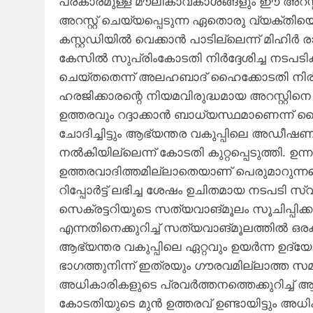
പ്രകാരമുള്ള മൗലികാവകാശങ്ങളും ഈ അറസ്റ്റ
അറസ്റ്റ് ചെയ്യപ്പെടുന്ന ഏതൊരു വ്യക്ത
കസ്റ്റഡിയിൽ വെക്കാൻ പാടില്ലെന്ന് മിഹി
കേസിൽ സുപ്രിംകോടതി നിർദ്ദേശിച്ച നടപടി
ചെയ്തതെന്ന് അലഹബാദ് ഹൈക്കോടതി നിരീക്
ഹരജിക്കാരന്റെ നിയമവിരുദ്ധമായ അറസ്റ്റിനെ അട
ഉത്തരവും റദ്ദാക്കാൻ ബാധ്യസ്ഥമാണെന്ന് 
ചോദിച്ചിട്ടും ആഭ്യന്തര വകുപ്പിലെ അഡീഷ
നൽകിയില്ലെന്ന് കോടതി കുറ്റപ്പെടുത്തി. 
ഉത്തരവാദിത്തമില്ലാതെയാണ് പെരുമാറുന്ന
റിപ്പോർട്ട് ലഭിച്ച ശേഷം ഉചിതമായ നടപടി
സെക്രട്ടറിയുടെ സത്യവാങ്മൂലം സൂചിപ്പിക്ക
എന്നതിനെക്കുറിച്ച് സത്യവാങ്മൂലത്തിൽ ഒരക്
ആഭ്യന്തര വകുപ്പിലെ ഏറ്റവും ഉയർന്ന ഉ
ഭാഗത്തുനിന്ന് ഇത്രയും ഗൗരവമില്ലാത്ത സമീ
അധികാരികളുടെ പ്രവർത്തനത്തെക്കുറിച്ച് ആശ
കോടതിയുടെ മുൻ ഉത്തരവ് ഉണ്ടായിട്ടും അധി