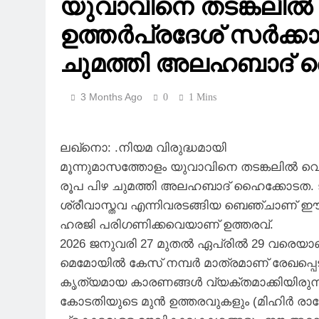
യുവാവിനെ തടങ്കലില്‍ 
ഉത്തര്‍പ്രദേശ് സര്‍ക്ക
ചുമത്തി അലഹബാദ് 
3 Months Ago
0
1 Mins
ലഖ്നൊ: .നിയമ വിരുദ്ധമായി
മൂന്നുമാസത്തോളം യുവാവിനെ തടങ്കലില്‍ വെച്ച
രൂപ പിഴ ചുമത്തി അലഹബാദ് ഹൈക്കോടത. ജസ്റ്
ശ്രീവാസ്തവ എന്നിവരടങ്ങിയ ബെഞ്ചാണ് ഈ ഉ
ഹരജി പരിഗണിക്കവെയാണ് ഉത്തരവ്.
2026 ജനുവരി 27 മുതൽ ഏപ്രിൽ 29 വരെയാണ്
മെമോയിൽ കേസ് നമ്പർ മാത്രമാണ് രേഖപ്പെടുത
കൃത്യമായ കാരണങ്ങൾ വ്യക്തമാക്കിയിരുന്നില
കോടതിയുടെ മുൻ ഉത്തരവുകളും (മിഹിർ രാജ