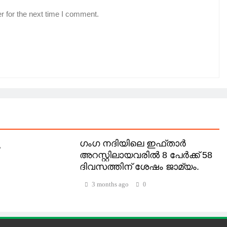
r for the next time I comment.
ു
ഗംഗ നദിയിലെ ഇഫ്താർ
അറസ്റ്റിലായവരിൽ 8 പേർക്ക് 58
ദിവസത്തിന് ശേഷം ജാമ്യം.
3 months ago
0