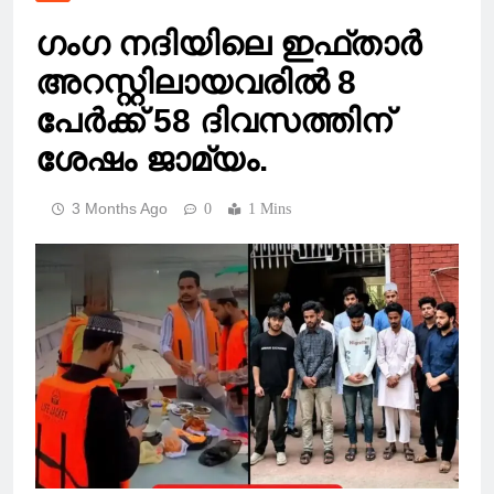
ഗംഗ നദിയിലെ ഇഫ്താർ
അറസ്റ്റിലായവരിൽ 8
പേർക്ക് 58 ദിവസത്തിന്
ശേഷം ജാമ്യം.
3 Months Ago
0
1 Mins