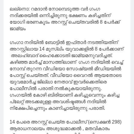
ലഖ്നൊ: റമദാൻ നോമ്പെടുത്ത വർ ഗംഗ
നദിക്കരയിൽ ഒന്നിച്ചിരുന്നു ഭക്ഷണം കഴിച്ചതിന്
യോഗി ഭരണകൂടം അറസ്റ്റ് ചെയ്തവരിൽ 8 പേർക്ക്
ജാമ്യം
ഗംഗാ നദിയിൽ ബോട്ടിൽ ഇഫ്‌താർ നടത്തിയതിന്
അറസ്റ്റിലായ 14 മുസ്‌ലിം യുവാക്കളിൽ 8 പേർക്കാണ്
അലഹ്ബാദ് ഹൈക്കോടതി ജാമ്യമനുവദിച്ചത്.
കഴിഞ്ഞ മാർച്ച് മാസത്തിലാണ് ഗംഗ നദിയിൽ വെച്ച്
നോമ്പ് തുറന്ന വീഡിയോ സോഷ്യൽ മീഡിയയിൽ
പോസ്റ്റ് ചെയ്‌തത്‌. വീഡിയോ വൈറൽ ആയതോടെ
യുവമോർച്ച ജില്ലാ നേതാവ് ഇവർക്കെതിരെ
പോലീസിൽ പരാതി നൽകുകയായിരുന്നു.
ഗംഗയിൽ കോഴി ബിരിയാണി കഴിച്ചുവെന്നും കഴിച്ച
പ്ലേറ്റ് അടക്കമുള്ള അവശിഷ്ടങ്ങൾ നദിയിൽ
നിക്ഷേപിച്ചെന്നും കാണിച്ചായിരുന്നു പരാതി.
14 പേരെ അറസ്റ്റ് ചെയ്ത പോലീസ് (സെക്ഷൻ 298)
ആരാധനാലയം അശുദ്ധമാക്കൽ , മതവികാരം