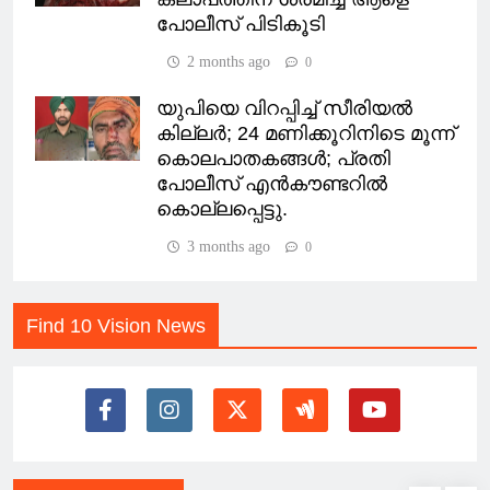
പോലീസ് പിടികൂടി
2 months ago
0
യുപിയെ വിറപ്പിച്ച് സീരിയൽ
കില്ലർ; 24 മണിക്കൂറിനിടെ മൂന്ന്
കൊലപാതകങ്ങൾ; പ്രതി
പോലീസ് എൻകൗണ്ടറിൽ
കൊല്ലപ്പെട്ടു.
3 months ago
0
Find 10 Vision News