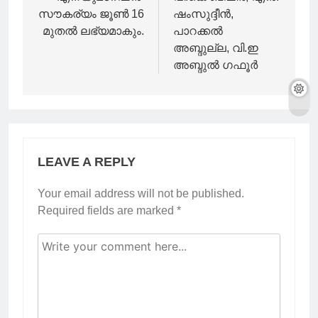
സൗകര്യം ജൂൺ 16
ഷംസുദ്ദീൻ,
മുതൽ ലഭ്യമാകും.
പാറക്കൽ
അബ്ദുല്ല, വി.ഇ
അബ്ദുൽ ഗഫൂർ
LEAVE A REPLY
Your email address will not be published.
Required fields are marked
*