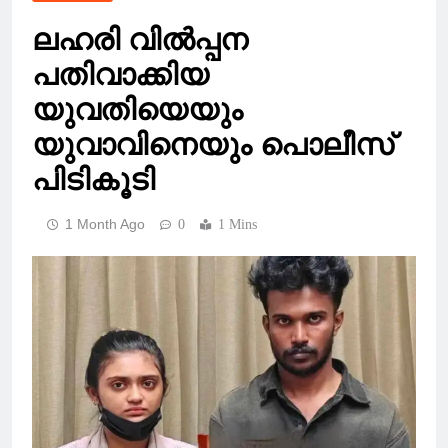
ലഹരി വില്‍പ്പന
പതിവാക്കിയ
യുവതിയെയും
യുവാവിനെയും പൊലീസ്
പിടികൂടി
1 Month Ago
0
1 Mins