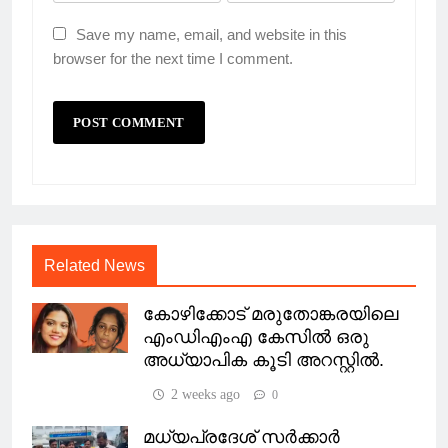
Save my name, email, and website in this
browser for the next time I comment.
Related News
കോഴിക്കോട് മരുതോങ്കരയിലെ
എംഡിഎംഎ കേസിൽ ഒരു
അധ്യാപിക കൂടി അറസ്റ്റിൽ.
2 weeks ago
0
മധ്യപ്രദേശ് സർക്കാർ