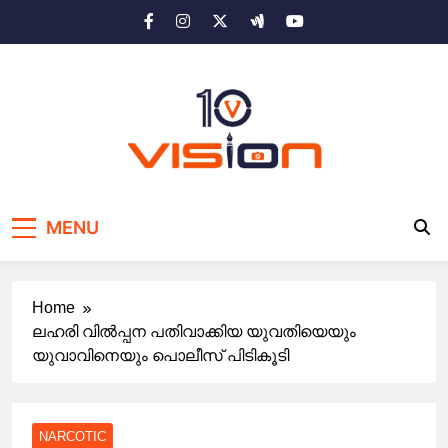
Skip
to
content
10 vision news
Stay Ahead with 10 Vision News
MENU
Home
ലഹരി വില്‍പ്പന പതിവാക്കിയ യുവതിയെയും
യുവാവിനെയും പൊലീസ് പിടികൂടി
NARCOTIC