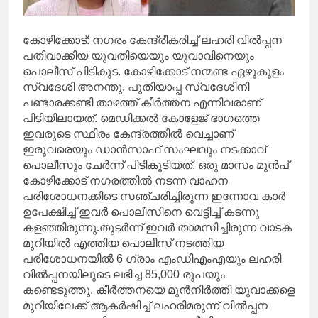
കോഴിക്കോട്: നഗരം കേന്ദ്രീകരിച്ച് ലഹരി വില്‍പ്പന
പതിവാക്കിയ യുവതിയെയും യുവാവിനെയും
പൊലീസ് പിടികൂട. കോഴിക്കോട് നന്മണ്ട ഏഴുകുളം
സ്വദേശി അനന്തു, പുതിയാപ്പ സ്വദേശിനി
പണ്ടാരക്കണ്ടി താഴത്ത് കീര്‍ത്തന എന്നിവരാണ്
പിടിയിലായത്. മെഡിക്കല്‍ കോളേജ് ഭാഗത്തെ
ഇവരുടെ സ്ഥിരം കേന്ദ്രത്തില്‍ വെച്ചാണ്
ഇരുവരെയും ഡാന്‍സാഫ് സംഘവും നടക്കാവ്
പൊലീസും ചേര്‍ന്ന് പിടികൂടിയത്. ഒരു മാസം മുന്‍പ്
കോഴിക്കോട് നഗരത്തില്‍ നടന്ന വാഹന
പരിശോധനക്കിടെ സഞ്ചരിച്ചിരുന്ന ഇന്നോവ കാര്‍
ഉപേക്ഷിച്ച് ഇവര്‍ പൊലീസിനെ വെട്ടിച്ച് കടന്നു
കളഞ്ഞിരുന്നു.തുടര്‍ന്ന് ഇവര്‍ താമസിച്ചിരുന്ന വാടക
മുറിയില്‍ എത്തിയ പൊലീസ് നടത്തിയ
പരിശോധനയില്‍ 6 ഗ്രാം എംഡിഎംഎയും ലഹരി
വില്‍പ്പനയിലുടെ ലഭിച്ച 85,000 രൂപയും
കണ്ടെടുത്തു. കീര്‍ത്തനയെ മുന്‍നിര്‍ത്തി യുവാക്കളെ
മുറിയിലേക്ക് ആകര്‍ഷിച്ച് ലഹരിമരുന്ന് വില്‍പ്പന