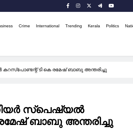
usiness
Crime
International
Trending
Kerala
Politics
Nati
സ്‌പോണ്ടന്റ്‌ ടി കെ രമേഷ്‌ ബാബു അന്തരിച്ചു
ീനിയർ സ്പെഷ്യൽ
 രമേഷ്‌ ബാബു അന്തരിച്ചു