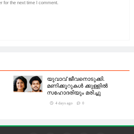
r for the next time I comment.
യുവാവ് ജീവനൊടുക്കി.
മണിക്കൂറുകള്‍ ക്കുള്ളില്‍
സഹോദരിയും മരിച്ചു
4 days ago
0