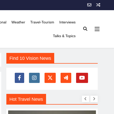
onal
Weather
Travel-Tourism
Interviews
Talks & Topics
Find 10 Vision News
Hot Travel News