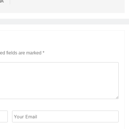
ി.
ed fields are marked
*