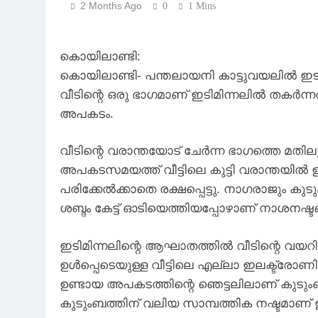
2 Months Ago
0
1 Mins
കൊയിലാണ്ടി:
കൊയിലാണ്ടി- പന്തലായനി കാട്ടുവയലിൽ ഇടി
വീടിന്റെ ഒരു ഭാഗമാണ് ഇടിമിന്നലിൽ തകർന്ന
അപകടം.
വീടിന്റെ വരാന്തയോട് ചേർന്ന ഭാഗത്തെ മതില
അപകടസമയത്ത് വീട്ടിലെ കുട്ടി വരാന്തയിൽ ഉ
പരിക്കേൽക്കാതെ രക്ഷപ്പെട്ടു. നാഗരാജും കു
ശബ്ദം കേട്ട് ഓടിയെത്തിയപ്പോഴാണ് നാശനഷ്ട
ഇടിമിന്നലിന്റെ ആഘാതത്തിൽ വീടിന്റെ വയറിങ
ഉൾപ്പെടെയുള്ള വീട്ടിലെ എല്ലാ ഇലക്ട്രോണിക
ഉണ്ടായ അപകടത്തിന്റെ ഞെട്ടലിലാണ് കുടും
കുടുംബത്തിന് വലിയ സാമ്പത്തിക നഷ്ടമാണ് ഇ