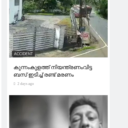
ACCIDENT
കുന്നംകുളത്ത് നിയന്ത്രണംവിട്ട
ബസ് ഇടിച്ച് രണ്ട് മരണം
2 days ago