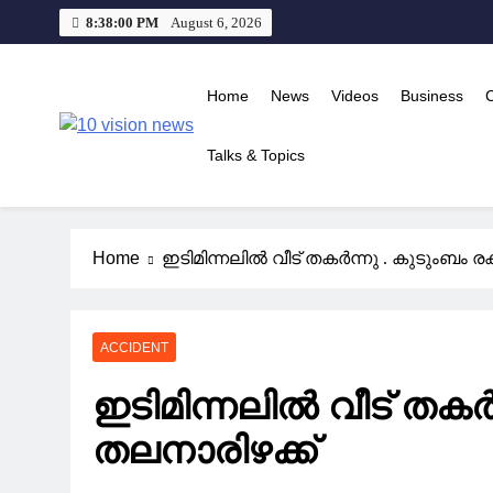
Skip
8:38:01 PM
August 6, 2026
to
content
Home
News
Videos
Business
10 vision news
Talks & Topics
Stay Ahead with 10 Vision News
Home
ഇടിമിന്നലിൽ വീട് തകർന്നു . കുടുംബം രക്
ACCIDENT
ഇടിമിന്നലിൽ വീട് തകർന്
തലനാരിഴക്ക്