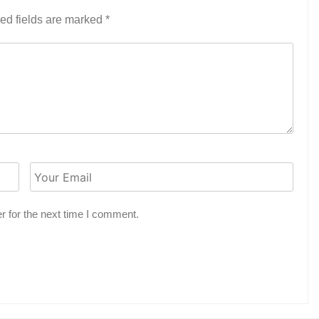
ed fields are marked
*
r for the next time I comment.