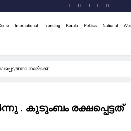
Crime
International
Trending
Kerala
Politics
National
Wea
ഷപ്പെട്ടത് തലനാരിഴക്ക്
നു . കുടുംബം രക്ഷപ്പെട്ടത്