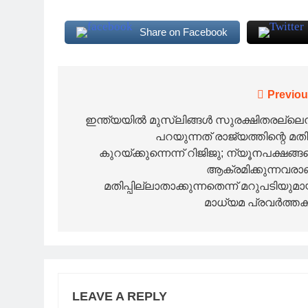
Share on Facebook
Post
Previou
navigation
ഇന്ത്യയില്‍ മുസ്‌ലിങ്ങള്‍ സുരക്ഷിതരല്ലെന്
പറയുന്നത് രാജ്യത്തിന്റെ മതിപ്
കുറയ്ക്കുന്നെന്ന് റിജിജു; ന്യൂനപക്ഷങ്ങ
ആക്രമിക്കുന്നവരാ
മതിപ്പില്ലാതാക്കുന്നതെന്ന് മറുപടിയുമാ
മാധ്യമ പ്രവര്‍ത്തകര
LEAVE A REPLY