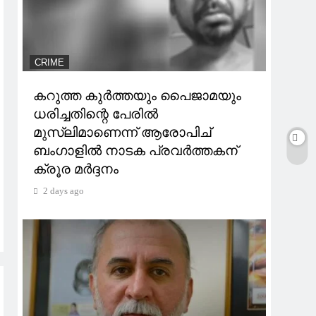
CRIME
കറുത്ത കുർത്തയും പൈജാമയും
ധരിച്ചതിന്റെ പേരിൽ
മുസ്‌ലിമാണെന്ന് ആരോപിച്
ബംഗാളിൽ നാടക പ്രവർത്തകന്
ക്രൂര മർദ്ദനം
2 days ago