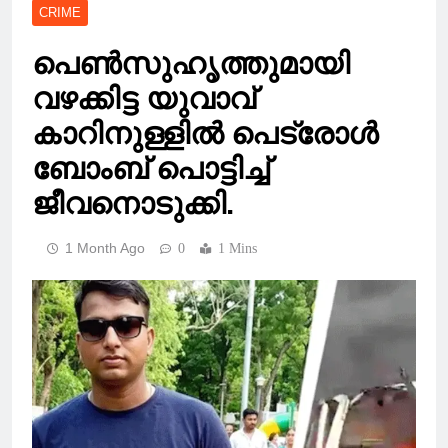
CRIME
പെൺസുഹൃത്തുമായി
വഴക്കിട്ട യുവാവ്
കാറിനുള്ളിൽ പെട്രോൾ
ബോംബ് പൊട്ടിച്ച്
ജീവനൊടുക്കി.
1 Month Ago
0
1 Mins