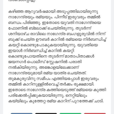
കഴിഞ്ഞ ആറുവർഷമായി അടുപ്പത്തിലായിരുന്നു
നാഗേന്ദ്രയും രമ്യയും. പിന്നീട് ഇരുവരും തമ്മിൽ
ബന്ധം പിരിഞ്ഞു. ഇതോടെ യുവതി നാഗേന്ദ്രയെ
ഫോണിൽ ​ബ്ലോക്ക് ചെയ്തിരുന്നു. തുടർന്ന്
ശനിയാഴ്ച രാവിലെ നാഗേന്ദ്ര ബംഗളൂരുവിൽ നിന്ന്
ബുക്ക് ചെയ്ത ഊബർ കാറിൽ രമ്യയെ നിർബന്ധിച്ച്
കയറ്റി കൊണ്ടുപോകുകയായിരുന്നു. യുവതിയെ
ഇയാൾ നിർബന്ധിച്ച് കാറിൽ കയറ്റി
കൊണ്ടുപോയതിനെ തുടർന്ന് മാതാപിതാക്കൾ
ജയനഗർ പൊലീസ് സ്റ്റേഷനിൽ പരാതി
നൽകിയിരുന്നു. അങ്കോളയിലേക്കാണ്
നാഗേന്ദ്രയുമായി രമ്യ യാത്ര ചെയ്തത്.
തുമകുരുവിനു സമീപം എത്തിയപ്പോൾ ഇരുവരും
തമ്മിൽ കാറിനുള്ളിൽവെച്ച് തർക്കം രൂക്ഷമായി.
ഇതോടെ നാഗേന്ദ്ര കത്തിയെടുത്ത് രമ്യയെ കുത്തി
പരിക്കേൽപ്പിക്കുകയായിരുന്നു. നെറ്റിയിലും
കയ്യിലും കുത്തേറ്റ രമ്യ കാറിന് പുറത്തേക്ക് ചാടി.