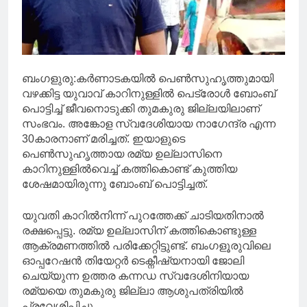
ബംഗളുരു:കർണാടകയിൽ പെൺസുഹൃത്തുമായി
വഴക്കിട്ട യുവാവ് കാറിനുള്ളിൽ പെട്രോൾ ബോംബ്
പൊട്ടിച്ച് ജീവനൊടുക്കി തുമകുരു ജില്ലയിലാണ്
സംഭവം. അ​ങ്കോള സ്വദേശിയായ നാഗേന്ദ്ര എന്ന
30കാരനാണ് മരിച്ചത്. ഇയാളുടെ
പെൺസുഹൃത്തായ രമ്യ ഉല്ലാസിനെ
കാറിനുള്ളിൽവെച്ച് കത്തികൊണ്ട് കുത്തിയ
ശേഷമായിരുന്നു ബോംബ് പൊട്ടിച്ചത്.
യുവതി കാറിൽനിന്ന് പുറത്തേക്ക് ചാടിയതിനാൽ
രക്ഷപ്പെട്ടു. രമ്യ ഉല്ലാസിന് കത്തികൊണ്ടുള്ള
ആക്രമണത്തിൽ പരിക്കേറ്റിട്ടുണ്ട്. ബംഗളൂരുവിലെ
ഓപ്പറേഷൻ തിയേറ്റർ ടെക്നീഷ്യനായി ജോലി
ചെയ്യുന്ന ഉത്തര കന്നഡ സ്വദേശിനിയായ
രമ്യയെ തുമകുരു ജില്ലാ ആശുപത്രിയിൽ
പ്രവേശിപ്പിച്ചു.