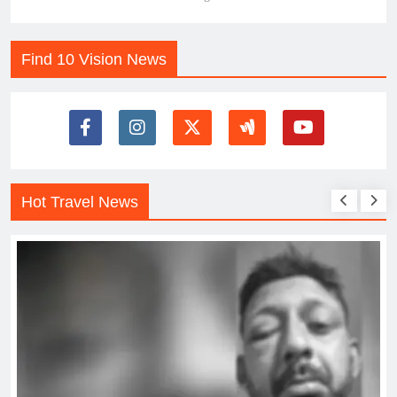
Find 10 Vision News
Hot Travel News