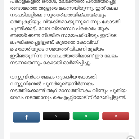
പങ്കാളികളിൽ ഒരാൾ, ലേലത്തിൽ പരാജയപ്പെട്ട
രണ്ടാമത്തെ ആളുടെ മകനായിരുന്നു. ഇത് ലേല
നടപടികളിലെ സുതാര്യതയില്ലായ്മയും
ഒത്തുകളിയും വ്യക്തമാക്കുന്നുവെന്നും കോടതി
ചൂണ്ടിക്കാട്ടി. ലേല വ്യവസ്ഥ പ്രകാരം തുക
അടയ്‌ക്കേണ്ട നിശ്ചിത സമയപരിധിയും ഇവിടെ
ലംഘിക്കപ്പെട്ടിട്ടുണ്ട്. കൂടാതെ കോവിഡ്
മഹാമാരിയുടെ സമയത്ത് വിപണി മൂല്യം
ഇടിഞ്ഞുനിന്ന സാഹചര്യത്തിലാണ് ഈ ലേലം
നടന്നതെന്നും കോടതി ഓർമ്മിപ്പിച്ചു.
വസ്തുവിന്‍റെ ലേലം റദ്ദാക്കിയ കോടതി,
വസ്തുവിന്മേൽ പുനർമൂല്യനിർണയം
നടത്തിക്കൊണ്ട് ആറ് മാസത്തിനകം വീണ്ടും പുതിയ
ലേലം നടത്താനും കെഎഫ്സിയോട് നിർദേശിച്ചിട്ടുണ്ട്.