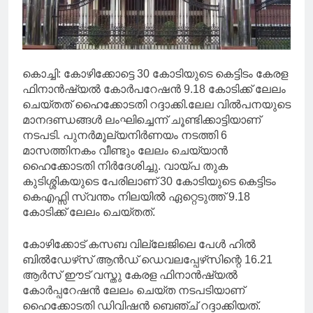
കൊച്ചി: കോഴിക്കോട്ടെ 30 കോടിയുടെ കെട്ടിടം കേരള
ഫിനാൻഷ്യൽ കോർപറേഷൻ 9.18 കോടിക്ക് ലേലം
ചെയ്തത് ഹൈക്കോടതി റദ്ദാക്കി.ലേല വിൽപനയുടെ
മാനദണ്ഡങ്ങൾ ലംഘിച്ചെന്ന് ചൂണ്ടിക്കാട്ടിയാണ്
നടപടി. പുനർമൂല്യനിർണയം നടത്തി 6
മാസത്തിനകം വീണ്ടും ലേലം ചെയ്യാൻ
ഹൈക്കോടതി നിർദേശിച്ചു. വായ്പ തുക
കുടിശ്ശികയുടെ പേരിലാണ് 30 കോടിയുടെ കെട്ടിടം
കെഎഫ്സി സ്വന്തം നിലയിൽ ഏറ്റെടുത്ത് 9.18
കോടിക്ക് ലേലം ചെയ്തത്.
കോഴിക്കോട് കസബ വില്ലേജിലെ പേൾ ഹിൽ
ബിൽഡേഴ്‌സ് ആൻഡ് ഡെവലപ്പേഴ്‌സിന്റെ 16.21
ആർസ് ഈട് വസ്തു കേരള ഫിനാൻഷ്യൽ
കോർപ്പറേഷൻ ലേലം ചെയ്ത നടപടിയാണ്
ഹൈക്കോടതി ഡിവിഷൻ ബെഞ്ച് റദ്ദാക്കിയത്.