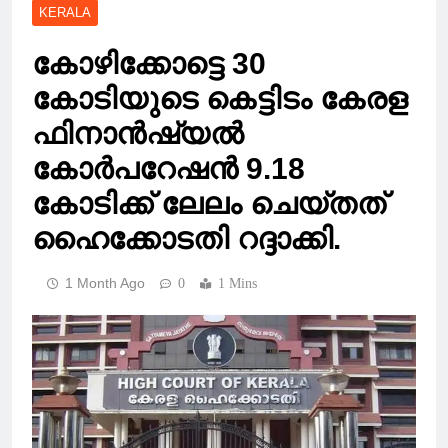
KERALA
കോഴിക്കോട്ടെ 30
കോടിയുടെ കെട്ടിടം കേരള
ഫിനാൻഷ്യൽ
കോർപറേഷൻ 9.18
കോടിക്ക് ലേലം ചെയ്തത്
ഹൈക്കോടതി റദ്ദാക്കി.
1 Month Ago
0
1 Mins