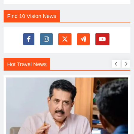
Find 10 Vision News
Hot Travel News