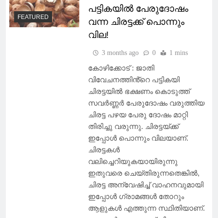
പട്ടികയിൽ പേരുദോഷം
FEATURED
വന്ന ചിരട്ടക്ക് പൊന്നും
വില!
3 months ago
0
1 mins
കോഴിക്കോട് : ജാതി
വിവേചനത്തിൻ്റെ പട്ടികയി
ചിരട്ടയിൽ ഭക്ഷണം കൊടുത്ത്
സവർണ്ണർ പേരുദോഷം വരുത്തിയ
ചിരട്ട പഴയ പേരു ദോഷം മാറ്റി
തിരിച്ചു വരുന്നു. ചിരട്ടയ്ക്ക്
ഇപ്പോള്‍ പൊന്നും വിലയാണ്.
ചിരട്ടകള്‍
വലിച്ചെറിയുകയായിരുന്നു
ഇതുവരെ ചെയ്തിരുന്നതെങ്കില്‍,
ചിരട്ട അന്വേഷിച്ച്‌ വാഹനവുമായി
ഇപ്പോള്‍ ഗ്രാമങ്ങള്‍ തോറും
ആളുകള്‍ എത്തുന്ന സ്ഥിതിയാണ്.