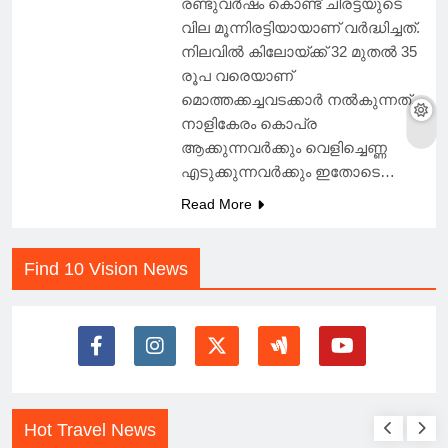
രണ്ടുവർഷം കൊണ്ട് ചിരട്ടയുടെ
വില മൂന്നിരട്ടിയായാണ് വർദ്ധിച്ചത്.
നിലവില്‍ കിലോയ്ക്ക് 32 മുതല്‍ 35
രൂപ വരെയാണ്
മൊത്തക്കച്ചവടക്കാർ നല്‍കുന്നത്.
നാളികേരം കൊപ്ര
ആക്കുന്നവർക്കും വെളിച്ചെണ്ണ
എടുക്കുന്നവർക്കും ഇതോടെ…
Read More
Find 10 Vision News
Hot Travel News