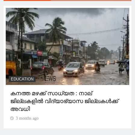
EDUCATION
കനത്ത മഴക്ക് സാധ്യത : നാല്
ജില്ലകളിൽ വിദ്യാഭ്യാസ ജില്ലകൾക്ക്
അവധി
3 months ago