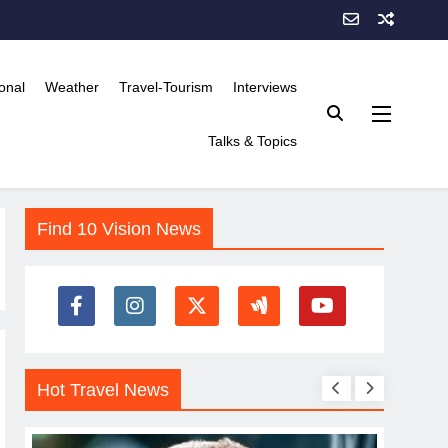
onal
Weather
Travel-Tourism
Interviews
Talks & Topics
Find 10 Vision News
Hot Travel News