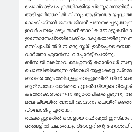
ചൊവ്വാഴ്ച പുറത്തിറക്കിയ പ്രസ്താവനയിൽ 
അടിച്ചമർത്തലിൽ നിന്നും ആഭ്യന്തര യുദ്ധത്
റോഹിംഗ്യൻ ജനത ജീവൻ പണയപ്പെടുത്തുന്
ഇവർ പലപ്പോഴും താൽക്കാലിക ബോട്ടുകളിലാണ
ഇന്തോനേഷ്യയിലേക്ക് പോകുകയായിരുന്ന ബംഗ
ഒന്ന് ഏപ്രിൽ 9 ന് ഒരു സ്ത്രീ ഉൾപ്പെടെ ഒമ്
വാർത്താ ഏജൻസി റിപ്പോർട്ട് ചെയ്തു.
ബിസിജി വക്താവ് ലെഫ്റ്റനന്റ് കമാൻഡർ സ
പൊങ്ങിക്കിടക്കുന്ന നിരവധി ആളുകളെ ഡ്രമ്
അവരെ ആഴത്തിലുള്ള വെള്ളത്തിൽ നിന്ന് രക്
ആൻഡലോ വാർത്താ ഏജൻസിയുടെ റിപ്പോർട്ട് പ
കടത്തുകാരാണെന്ന് ആരോപിക്കപ്പെടുന്നു. 
മലേഷ്യയിൽ ജോലി വാഗ്ദാനം ചെയ്ത് കടത്തുക
പ്രലോഭിപ്പിച്ചതായി.
രക്ഷപ്പെട്ടവരിൽ ഒരാളായ റഫീഖുൽ ഇസ്ലാം 
ഞങ്ങളിൽ പലരെയും ട്രോളറിന്റെ ഹോൾഡിംഗ് 