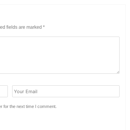
ed fields are marked
*
r for the next time I comment.