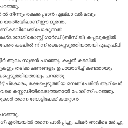
പറഞ്ഞു.
തിൽ നിന്നും രക്ഷപ്പെടാൻ എല്ലാ വർഷവും
ന യാത്രയിലാണ് ഈ ദുരന്തം
് കടലിലേക്ക് പോകുന്നത്.
്ലാദേശ് കോസ്റ്റ് ഗാർഡ് (ബിസിജി) കപ്പലുകളിൽ
പത് പേരെ കടലിൽ നിന്ന് രക്ഷപ്പെടുത്തിയതായി എഎഫ്‌പി
ബ്ബിർ ആലം സുജൻ പറഞ്ഞു, കപ്പൽ കടലിൽ
മുകളും തടിക്കഷണങ്ങളും ഉപയോഗിച്ച് കണ്ടതായും
ഷപ്പെടുത്തിയതായും പറഞ്ഞു
്രകാരം, രക്ഷപ്പെടുത്തിയ ഒമ്പത് പേരിൽ ആറ് പേർ
അവരെ കസ്റ്റഡിയിലെടുത്തതായി പോലീസ് പറഞ്ഞു.
ാർ തന്നെ ബോട്ടിലേക്ക് കയറ്റാൻ
പറഞ്ഞു,
ഏരിയയിൽ തന്നെ പാർപ്പിച്ചു, ചിലർ അവിടെ മരിച്ചു.