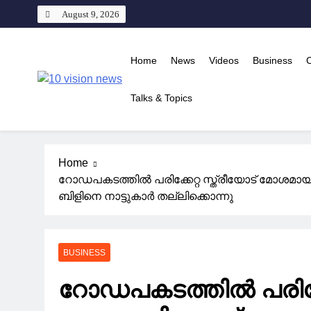
Skip
August 9, 2026
to
content
Home
News
Videos
Business
10 vision news
Talks & Topics
Stay Ahead with 10 Vision News
Home
റോഡപകടത്തിൽ പരിക്കേറ്റ സ്ത്രീയോട് മോശമായ
ബിളിനെ നാട്ടുകാർ തല്ലിക്കൊന്നു
BUSINESS
റോഡപകടത്തിൽ പരിക്ക