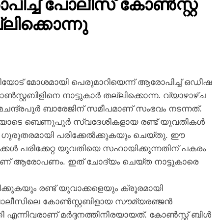
ിച്ച് പോലീസ് കോൺസ്റ്റ
ലിക്കൊന്നു
രീയോട് മോശമായി പെരുമാറിയെന്ന് ആരോപിച്ച് ഒഡീഷ
്റബിളിനെ നാട്ടുകാർ തല്ലിക്കൊന്ന. വ്യാഴാഴ്ച
ചന്ദ്രപുർ ബാരേജിന് സമീപമാണ് സംഭവം നടന്നത്.
 മണിയോടെ ബെണുപുർ സ്വദേശികളായ രണ്ട് യുവതികൾ
ും ഗുരുതരമായി പരിക്കേൽക്കുകയും ചെയ്തു. ഈ
്കൾ പരിക്കേറ്റ യുവതിയെ സഹായിക്കുന്നതിന് പകരം
നാണ് ആരോപണം. ഇത് ചോദ്യം ചെയ്ത നാട്ടുകാരെ
ുകയും രണ്ട് യുവാക്കളെയും ക്രൂരമായി
ൽവേ പോലീസിലെ കോൺസ്റ്റബിളായ സൗമ്യരഞ്ജൻ
ന്നിവരാണ് മർദ്ദനത്തിനിരയായത്. കോൺസ്റ്റ് ബിൾ