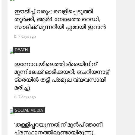
ഈജിപ്ത് വരും; വെളിപ്പെടുത്തി
തുര്‍ക്കി, ആര്‍4 നേരത്തെ റെഡി,
സൗദിക്ക് മുന്നറിയി പ്പുമായി ഇറാൻ
7 days ago
DEATH
ഇന്നോവയിലെത്തി ട്രെയിനിന്
മുന്നിലേക്ക് ഓടിക്കയറി; ചെറിയനാട്ട്
ട്രെയിൻ തട്ടി പ്രമുഖ വ്യവസായി
മരിച്ചു
7 days ago
SOCIAL MEDIA
‘തള്ളിപ്പറയുന്നതിന് മുന്‍പ് ഞാനീ
പ്രസ്ഥാനത്തിലുണ്ടായിരുന്നു.