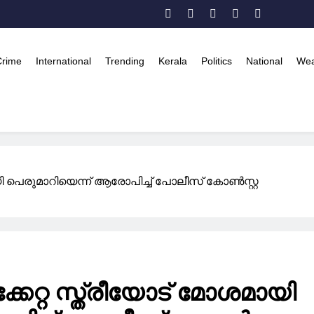
Crime
International
Trending
Kerala
Politics
National
Wea
ി പെരുമാറിയെന്ന് ആരോപിച്ച് പോലീസ് കോൺസ്റ്റ
േറ്റ സ്ത്രീയോട് മോശമായി