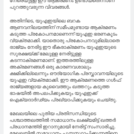
നേരെയുള്ള ഈ ആക്രമണം ഉണ്ടായതെന്നാണ്
പുറത്തുവരുന്ന വിവരങ്ങള്‍.
അതിനിടെ, യുഎഇയിലെ ബറക
ആണവനിലയത്തിന് സമീപമുണ്ടായ ആക്രമണം
കടുത്ത പ്രകോപനമാണെന്ന് യുഎഇ ഭരണകൂടം
വ്യക്തമാക്കി. യാതൊരു പ്രകോപനവുമില്ലാതെ
രാജ്യം നേരിട്ട ഈ ഭീകരാക്രമണം യുഎഇയുടെ
സുരക്ഷയ്ക്ക് മേലുള്ള നേരിട്ടുള്ള
കടന്നാക്രമണമാണ്. ഇത്തരത്തിലുള്ള
അക്രമണങ്ങള്‍ ഒരു കാരണവശാലും
ക്ഷമിക്കില്ലെന്നും ഔദ്യോഗിക പ്രസ്താവനയിലൂടെ
യുഎഇ വ്യക്തമാക്കി. ഈ ആക്രമണത്തെ ഗള്‍ഫ്
രാജ്യങ്ങളായ കുവൈത്തും ഖത്തറും കടുത്ത
ഭാഷയില്‍ അപലപിക്കുകയും യുഎഇക്ക്
ഐക്യദാർഢ്യം പ്രഖ്യാപിക്കുകയും ചെയ്തു.
മേഖലയിലെ പുതിയ പ്രതിസന്ധിയുടെ
പശ്ചാത്തലത്തില്‍ സമാധാനം ലക്ഷ്യമിട്ട് ഖത്തർ
പ്രധാനമന്ത്രി ഇറാനുമായി നേരിട്ട് സംസാരിച്ചു.
മേഖലയില്‍ സമാധാനം പുനഃസ്ഥാപിക്കുന്നതിനെ