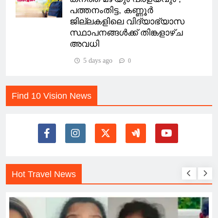
പത്തനംതിട്ട, കണ്ണൂർ
ജില്ലകളിലെ വിദ്യാഭ്യാസ
സ്ഥാപനങ്ങൾക്ക് തിങ്കളാഴ്ച
അവധി
5 days ago
0
Find 10 Vision News
Hot Travel News