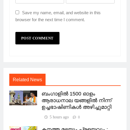
Save my name, email, and website in this
browser for the next time I comment.
Related News
ബംഗാളിൽ 1500 ഓളം
ആരാധനാല യങ്ങളിൽ നിന്ന്
ഉച്ചഭാഷിണികൾ അഴിച്ചുമാറ്റി
5 hours ago
0
കനത്ത മഴയും പ്രളയവും ;