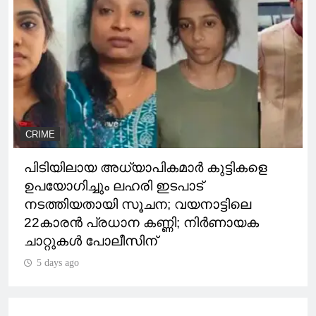
CRIME
പിടിയിലായ അധ്യാപികമാര്‍ കുട്ടികളെ
ഉപയോഗിച്ചും ലഹരി ഇടപാട്
നടത്തിയതായി സൂചന; വയനാട്ടിലെ
22കാരന്‍ പ്രധാന കണ്ണി; നിര്‍ണായക
ചാറ്റുകള്‍ പോലീസിന്
5 days ago