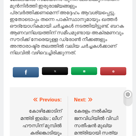
മുൻനിർത്തി ഇരുരാജ്യങ്ങളും
പ്രവർത്തിക്കണമെന്ന് അദ്ദേഹം ആവശ്യപ്പെട്ടു.
ഇതോടൊപ്പം തന്നെ പാകിസ്ഥാനുമായും ഖത്തർ
ഔദ്യോഗികമായി ചർച്ചകള്‍ നടത്തിയിട്ടുണ്ട്. ബറക
ആണവനിലയത്തിന് സമീപമുണ്ടായ അക്രമണവും
സൗദിക്ക് നേരെയുള്ള ഡ്രോണ്‍ നീക്കങ്ങളും
അന്താരാഷ്ട്ര തലത്തില്‍ വലിയ ചർച്ചകള്‍ക്കാണ്
നിലവില്‍ വഴിവെച്ചിരിക്കുന്നത്.
Post
Previous:
Next:
navigation
കോഴിക്കോടിന്
കേരളം നൽകിയ
മന്ത്രി ഇല്ല ; ലീഗ്
ജനവിധിയിൽ വിഡി
ഹൗസിന് മുമ്പിൽ
സതീഷൻ മുഖ്യ
കരിങ്കൊടിയും
മന്ത്രിയായി സത്യ