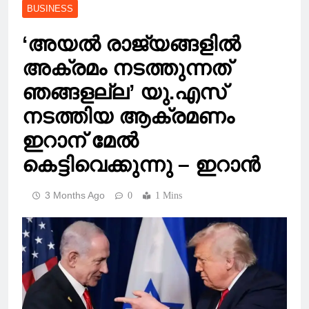
BUSINESS
‘അയൽ രാജ്യങ്ങളിൽ
അക്രമം നടത്തുന്നത്
ഞങ്ങളല്ല’ യു.എസ്
നടത്തിയ ആക്രമണം
ഇറാന് മേൽ
കെട്ടിവെക്കുന്നു – ഇറാൻ
3 Months Ago
0
1 Mins