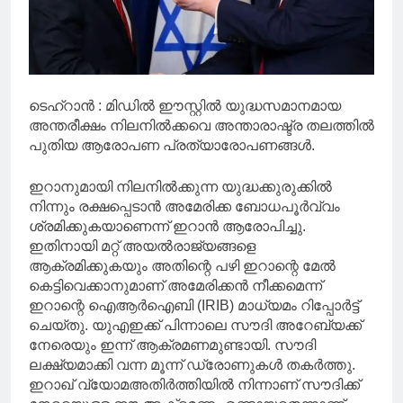
ടെഹ്റാൻ : മിഡില്‍ ഈസ്റ്റില്‍ യുദ്ധസമാനമായ
അന്തരീക്ഷം നിലനില്‍ക്കവെ അന്താരാഷ്ട്ര തലത്തില്‍
പുതിയ ആരോപണ പ്രത്യാരോപണങ്ങള്‍.
ഇറാനുമായി നിലനില്‍ക്കുന്ന യുദ്ധക്കുരുക്കില്‍
നിന്നും രക്ഷപ്പെടാൻ അമേരിക്ക ബോധപൂർവ്വം
ശ്രമിക്കുകയാണെന്ന് ഇറാൻ ആരോപിച്ചു.
ഇതിനായി മറ്റ് അയല്‍രാജ്യങ്ങളെ
ആക്രമിക്കുകയും അതിന്റെ പഴി ഇറാന്റെ മേല്‍
കെട്ടിവെക്കാനുമാണ് അമേരിക്കൻ നീക്കമെന്ന്
ഇറാന്റെ ഐആർഐബി (IRIB) മാധ്യമം റിപ്പോർട്ട്
ചെയ്തു. യുഎഇക്ക് പിന്നാലെ സൗദി അറേബ്യക്ക്
നേരെയും ഇന്ന് ആക്രമണമുണ്ടായി. സൗദി
ലക്ഷ്യമാക്കി വന്ന മൂന്ന് ഡ്രോണുകള്‍ തകർത്തു.
ഇറാഖ് വ്യോമഅതിർത്തിയില്‍ നിന്നാണ് സൗദിക്ക്