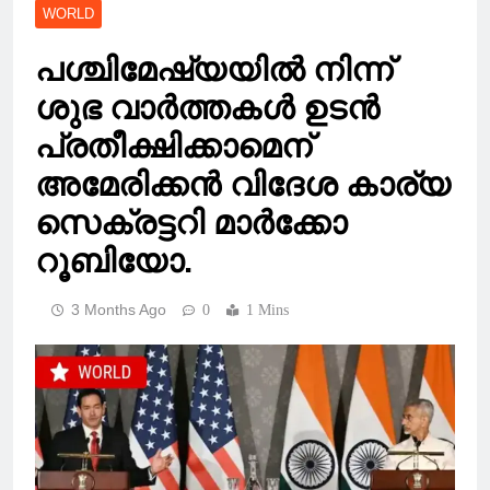
WORLD
പശ്ചിമേഷ്യയിൽ നിന്ന്
ശുഭ വാർത്തകൾ ഉടൻ
പ്രതീക്ഷിക്കാമെന്
അമേരിക്കൻ വിദേശ കാര്യ
സെക്രട്ടറി മാർക്കോ
റൂബിയോ.
3 Months Ago
0
1 Mins