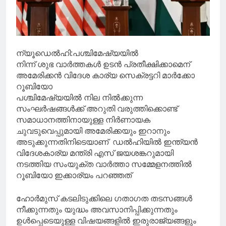
ന്യൂഡെൽഹി:പശ്ചിമേഷ്യയിൽ
നിന്ന് ശുഭ വാർത്തകൾ ഉടൻ പ്രതീക്ഷിക്കാമെന്
അമേരിക്കൻ വിദേശ കാര്യ സെക്രട്ടറി മാർക്കോ
റൂബിയോ
പശ്ചിമേഷ്യയിൽ നില നിൽക്കുന്ന
സംഘർഷങ്ങൾക്ക് അറുതി വരുത്തിക്കൊണ്ട്
സമാധാനത്തിനായുള്ള നിർണായക
ചുവടുവെപ്പുമായി അമേരിക്കയും ഇറാനും
അടുക്കുന്നതിനിടെയാണ് ഡൽഹിയിൽ ഇന്ത്യൻ
വിദേശകാര്യ മന്ത്രി എസ് ജയശങ്കറുമായി
നടത്തിയ സംയുക്ത വാർത്താ സമ്മേളനത്തിൽ
റൂബിയോ ഇക്കാര്യം പറഞ്ഞത്
ഹോർമുസ് കടലിടുക്കിലെ ഗതാഗത തടസങ്ങൾ
നീക്കുന്നതും യുദ്ധം അവസാനിപ്പിക്കുന്നതും
ഉൾപ്പെടെയുള്ള വിഷയങ്ങളിൽ ഇരുരാജ്യങ്ങളും